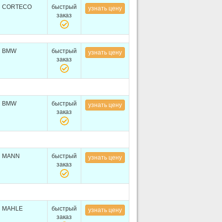
CORTECO
быстрый
узнать цену
заказ
BMW
быстрый
узнать цену
заказ
BMW
быстрый
узнать цену
заказ
MANN
быстрый
узнать цену
заказ
MAHLE
быстрый
узнать цену
заказ