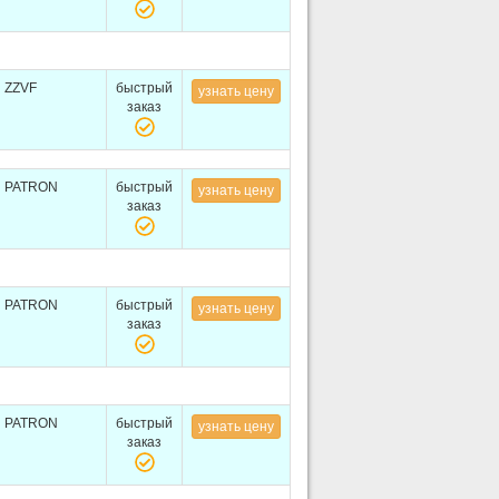
ZZVF
быстрый
узнать цену
заказ
PATRON
быстрый
узнать цену
заказ
PATRON
быстрый
узнать цену
заказ
PATRON
быстрый
узнать цену
заказ