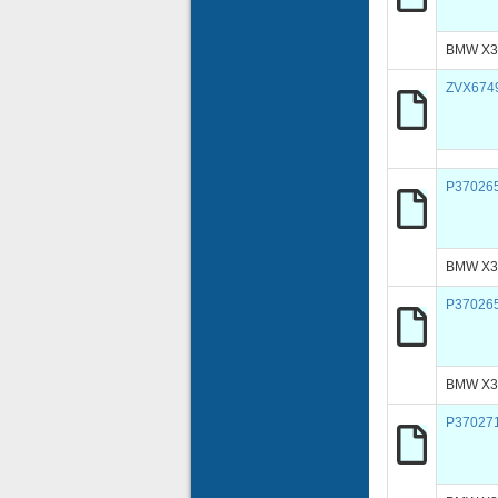
BMW X3
ZVX674
P37026
BMW X3
P37026
BMW X3
P37027