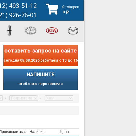
12) 493-51-12
0 товаров
0
21) 926-76-01
оставить запрос на сайте
сегодня 08.08.2026 работаем с 10 до 16
НАПИШИТЕ
чтобы мы перезвонили
Производитель
Наличие
Цена