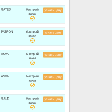
GATES
быстрый
узнать цену
заказ
PATRON
быстрый
узнать цену
заказ
ASVA
быстрый
узнать цену
заказ
ASVA
быстрый
узнать цену
заказ
G.U.D
быстрый
узнать цену
заказ