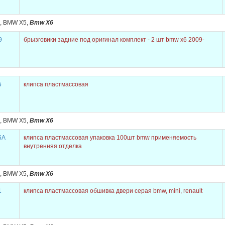
, BMW X5,
Bmw X6
9
брызговики задние под оригинал комплект - 2 шт bmw x6 2009-
5
клипса пластмассовая
, BMW X5,
Bmw X6
5A
клипса пластмассовая упаковка 100шт bmw применяемость
внутренняя отделка
, BMW X5,
Bmw X6
1
клипса пластмассовая обшивка двери серая bmw, mini, renault