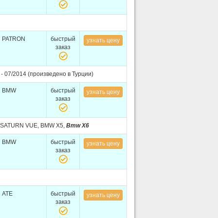
PATRON
быстрый
узнать цену
заказ
 - 07/2014 (произведено в Турции)
BMW
быстрый
узнать цену
заказ
 SATURN VUE, BMW X5,
Bmw X6
BMW
быстрый
узнать цену
заказ
ATE
быстрый
узнать цену
заказ