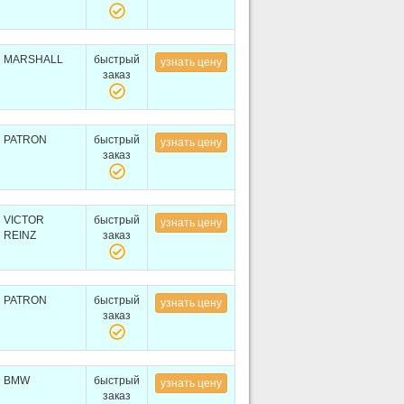
MARSHALL
быстрый
узнать цену
заказ
PATRON
быстрый
узнать цену
заказ
VICTOR
быстрый
узнать цену
REINZ
заказ
PATRON
быстрый
узнать цену
заказ
BMW
быстрый
узнать цену
заказ