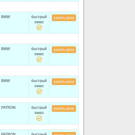
BMW
быстрый
узнать цену
заказ
BMW
быстрый
узнать цену
заказ
BMW
быстрый
узнать цену
заказ
PATRON
быстрый
узнать цену
заказ
PATRON
быстрый