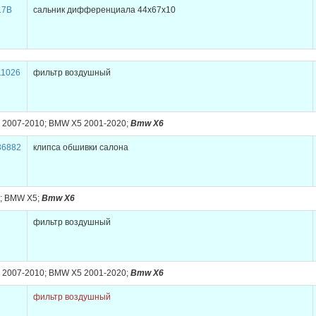
17B
сальник дифференциала 44x67x10
11026
фильтр воздушный
2007-2010; BMW X5 2001-2020;
Bmw X6
36882
клипса обшивки салона
; BMW X5;
Bmw X6
фильтр воздушный
2007-2010; BMW X5 2001-2020;
Bmw X6
фильтр воздушный