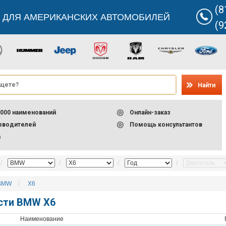
(8
 ДЛЯ АМЕРИКАНСКИХ АВТОМОБИЛЕЙ
(9
Найти
000 наименований
Онлайн-заказ
изводителей
Помощь консультантов
а
BMW
X6
сти BMW X6
Наименование