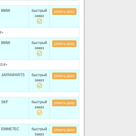
BMW
быстрый
узнать цену
заказ
4>
BMW
быстрый
узнать цену
заказ
014>
JAPANPARTS
быстрый
узнать цену
заказ
SKF
быстрый
узнать цену
заказ
EMMETEC
быстрый
узнать цену
заказ