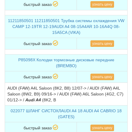
быстрый заказ
узнать цену
11211850501 11211850501 Трубка системы охлаждения VW
CAMP 12-19TR 12-19AUDI A4 08-15A4AR 10-16A4Q 08-
15A5CA (VIKA)
быстрый заказ
узнать цену
P85098X Колодки тормозные дисковые передние
(BREMBO)
быстрый заказ
узнать цену
AUDI (FAW) A4L Saloon (8K2, B8) 12/07-> / AUDI (FAW) A4L
Saloon (8W2, B9) 09/16-> / AUDI (FAW) A6L Saloon (4G2, C7)
01/12-> /
Audi A4
(8K2, B
022077 ШЛАНГ СИСТОХЛAUDI A4 18 AUDI A4 CABRIO 18
(GATES)
быстрый заказ
узнать цену