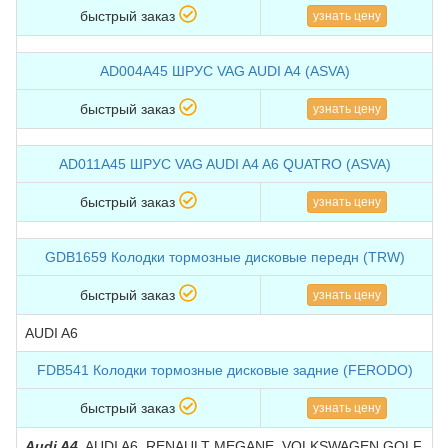
быстрый заказ
узнать цену
AD004A45 ШРУС VAG AUDI A4 (ASVA)
быстрый заказ
узнать цену
AD011A45 ШРУС VAG AUDI A4 A6 QUATRO (ASVA)
быстрый заказ
узнать цену
GDB1659 Колодки тормозные дисковые передн (TRW)
быстрый заказ
узнать цену
AUDI A6
FDB541 Колодки тормозные дисковые задние (FERODO)
быстрый заказ
узнать цену
Audi A4
, AUDI A6, RENAULT MEGANE, VOLKSWAGEN GOLF