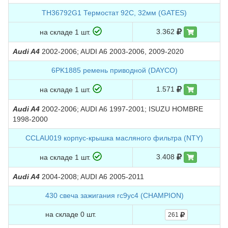
TH36792G1 Термостат 92C, 32мм (GATES)
3.362
на складе 1 шт.
Audi A4
2002-2006; AUDI A6 2003-2006, 2009-2020
6PK1885 ремень приводной (DAYCO)
1.571
на складе 1 шт.
Audi A4
2002-2006; AUDI A6 1997-2001; ISUZU HOMBRE
1998-2000
CCLAU019 корпус-крышка масляного фильтра (NTY)
3.408
на складе 1 шт.
Audi A4
2004-2008; AUDI A6 2005-2011
430 свеча зажигания rc9yc4 (CHAMPION)
на складе 0 шт.
261