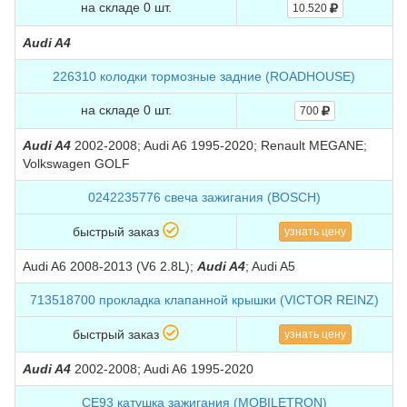
на складе 0 шт.
10.520
Audi A4
226310 колодки тормозные задние (ROADHOUSE)
на складе 0 шт.
700
Audi A4
2002-2008; Audi A6 1995-2020; Renault MEGANE;
Volkswagen GOLF
0242235776 свеча зажигания (BOSCH)
быстрый заказ
узнать цену
Audi A6 2008-2013 (V6 2.8L);
Audi A4
; Audi A5
713518700 прокладка клапанной крышки (VICTOR REINZ)
быстрый заказ
узнать цену
Audi A4
2002-2008; Audi A6 1995-2020
CE93 катушка зажигания (MOBILETRON)