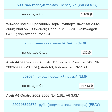
1509184K колодки тормозные задние (WILWOOD)
на складе 0 шт.
1.100
Wilwood комбинированный торм. суппорт:
Audi A4
2002-
2008; Audi A6 1995-2020; Renault MEGANE; Volkswagen
GOLF; Volkswagen PASSAT
7969 свеча зажигания bkr6ekub (NGK)
на складе 0 шт.
131
Audi A4
2002-2008; Audi A6 1995-2020; Porsche CAYENNE
2003-2008 (V8 4.5L); Audi A8; Volkswagen PASSAT
809074 привод передний правый (EMPI)
на складе 0 шт.
14.643
Audi A4
Quatro 2002-2005 (L4 1.8L, V6 3.0L)
220946599572 труба (подмена катализатора) (EBAY)