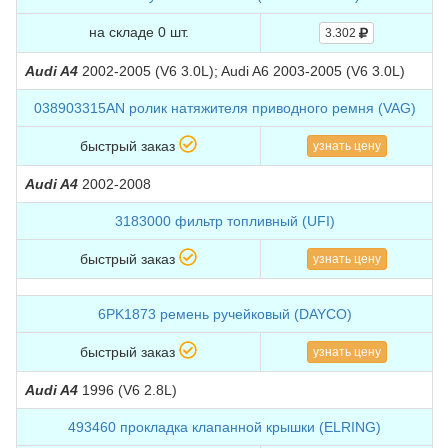
на складе 0 шт.
3.302
Audi A4
2002-2005 (V6 3.0L); Audi A6 2003-2005 (V6 3.0L)
038903315AN ролик натяжителя приводного ремня (VAG)
быстрый заказ
узнать цену
Audi A4
2002-2008
3183000 фильтр топливный (UFI)
быстрый заказ
узнать цену
6PK1873 ремень ручейковый (DAYCO)
быстрый заказ
узнать цену
Audi A4
1996 (V6 2.8L)
493460 прокладка клапанной крышки (ELRING)