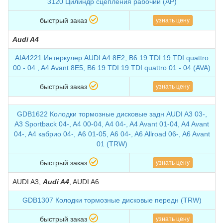
3120 Цилиндр сцепления рабочий (AP)
быстрый заказ
узнать цену
Audi A4
AIA4221 Интеркулер AUDI A4 8E2, B6 19 TDI 19 TDI quattro
00 - 04 , A4 Avant 8E5, B6 19 TDI 19 TDI quattro 01 - 04 (AVA)
быстрый заказ
узнать цену
GDB1622 Колодки тормозные дисковые задн AUDI A3 03-,
A3 Sportback 04-, A4 00-04, A4 04-, A4 Avant 01-04, A4 Avant
04-, A4 кабрио 04-, A6 01-05, A6 04-, A6 Allroad 06-, A6 Avant
01 (TRW)
быстрый заказ
узнать цену
AUDI A3,
Audi A4
, AUDI A6
GDB1307 Колодки тормозные дисковые передн (TRW)
быстрый заказ
узнать цену