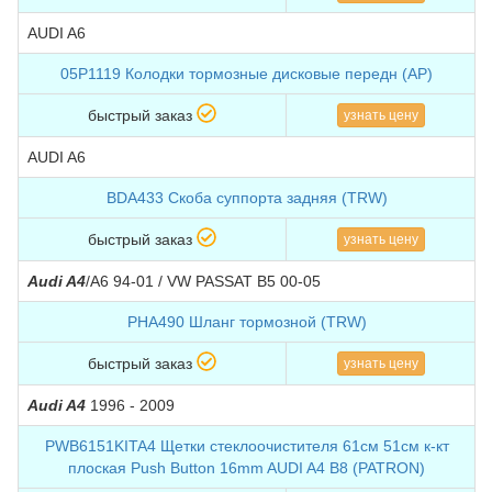
AUDI A6
05P1119 Колодки тормозные дисковые передн (AP)
быстрый заказ
узнать цену
AUDI A6
BDA433 Скоба суппорта задняя (TRW)
быстрый заказ
узнать цену
Audi A4
/A6 94-01 / VW PASSAT B5 00-05
PHA490 Шланг тормозной (TRW)
быстрый заказ
узнать цену
Audi A4
1996 - 2009
PWB6151KITA4 Щетки стеклоочистителя 61см 51см к-кт
плоская Push Button 16mm AUDI A4 B8 (PATRON)