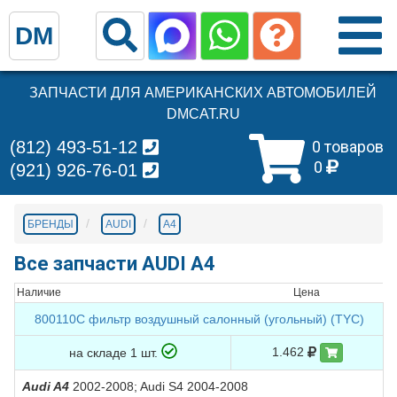
DM
ЗАПЧАСТИ ДЛЯ АМЕРИКАНСКИХ АВТОМОБИЛЕЙ
DMCAT.RU
(812) 493-51-12
0 товаров
0
(921) 926-76-01
БРЕНДЫ
AUDI
A4
Все запчасти AUDI A4
Наличие
Цена
800110C фильтр воздушный салонный (угольный) (TYC)
1.462
на складе 1 шт.
Audi A4
2002-2008; Audi S4 2004-2008