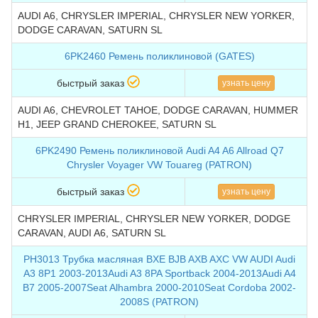
AUDI A6, CHRYSLER IMPERIAL, CHRYSLER NEW YORKER,
DODGE CARAVAN, SATURN SL
6PK2460 Ремень поликлиновой (GATES)
быстрый заказ
узнать цену
AUDI A6, CHEVROLET TAHOE, DODGE CARAVAN, HUMMER
H1, JEEP GRAND CHEROKEE, SATURN SL
6PK2490 Ремень поликлиновой Audi A4 A6 Allroad Q7
Chrysler Voyager VW Touareg (PATRON)
быстрый заказ
узнать цену
CHRYSLER IMPERIAL, CHRYSLER NEW YORKER, DODGE
CARAVAN, AUDI A6, SATURN SL
PH3013 Трубка масляная BXE BJB AXB AXC VW AUDI Audi
A3 8P1 2003-2013Audi A3 8PA Sportback 2004-2013Audi A4
B7 2005-2007Seat Alhambra 2000-2010Seat Cordoba 2002-
2008S (PATRON)