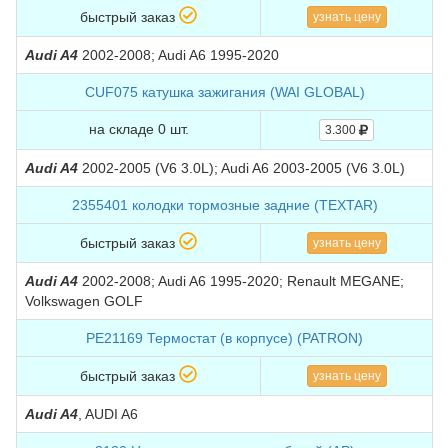
быстрый заказ
узнать цену
Audi A4
2002-2008; Audi A6 1995-2020
CUF075 катушка зажигания (WAI GLOBAL)
на складе 0 шт.
3.300
Audi A4
2002-2005 (V6 3.0L); Audi A6 2003-2005 (V6 3.0L)
2355401 колодки тормозные задние (TEXTAR)
быстрый заказ
узнать цену
Audi A4
2002-2008; Audi A6 1995-2020; Renault MEGANE;
Volkswagen GOLF
PE21169 Термостат (в корпусе) (PATRON)
быстрый заказ
узнать цену
Audi A4
, AUDI A6