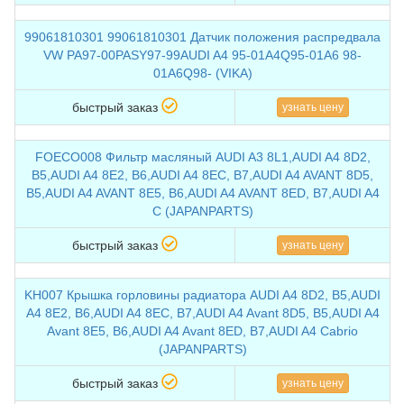
99061810301 99061810301 Датчик положения распредвала
VW PA97-00PASY97-99AUDI A4 95-01A4Q95-01A6 98-
01A6Q98- (VIKA)
быстрый заказ
узнать цену
FOECO008 Фильтр масляный AUDI A3 8L1,AUDI A4 8D2,
B5,AUDI A4 8E2, B6,AUDI A4 8EC, B7,AUDI A4 AVANT 8D5,
B5,AUDI A4 AVANT 8E5, B6,AUDI A4 AVANT 8ED, B7,AUDI A4
C (JAPANPARTS)
быстрый заказ
узнать цену
KH007 Крышка горловины радиатора AUDI A4 8D2, B5,AUDI
A4 8E2, B6,AUDI A4 8EC, B7,AUDI A4 Avant 8D5, B5,AUDI A4
Avant 8E5, B6,AUDI A4 Avant 8ED, B7,AUDI A4 Cabrio
(JAPANPARTS)
быстрый заказ
узнать цену