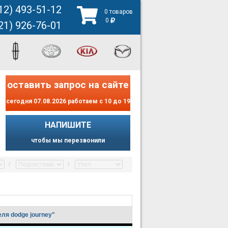
12) 493-51-12
0 товаров
0
21) 926-76-01
оставить запрос на сайте
сегодня 07.08.2026 работаем с 10 до 19
НАПИШИТЕ
чтобы мы перезвонили
ля dodge journey"