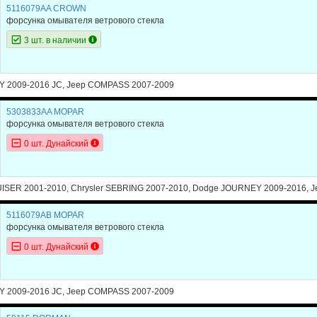
5116079AA CROWN
форсунка омывателя ветрового стекла
3 шт. в наличии
 2009-2016 JC, Jeep COMPASS 2007-2009
5303833AA MOPAR
форсунка омывателя ветрового стекла
0 шт. Дунайский
UISER 2001-2010, Chrysler SEBRING 2007-2010, Dodge JOURNEY 2009-2016,
5116079AB MOPAR
форсунка омывателя ветрового стекла
0 шт. Дунайский
 2009-2016 JC, Jeep COMPASS 2007-2009