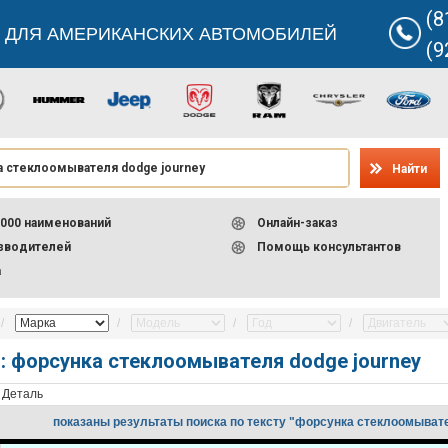
(8
 ДЛЯ АМЕРИКАНСКИХ АВТОМОБИЛЕЙ
(9
Найти
000 наименований
Онлайн-заказ
изводителей
Помощь консультантов
а
: форсунка стеклоомывателя dodge journey
Деталь
показаны результаты поиска по тексту "форсунка стеклоомывате