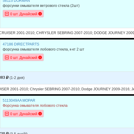
58115 DORMAN
форсунки омывателя ветрового стекла (2шт)
0 шт. Дунайский
RUISER 2001-2010; CHRYSLER SEBRING 2007-2010; DODGE JOURNEY 2009
47186 DIRECTPARTS
форсунка омывателя лобового стекла, к-кт 2 шт
0 шт. Дунайский
883
(1-2 дня)
UISER 2001-2010; Chrysler SEBRING 2007-2010; Dodge JOURNEY 2009-2016;
5113049AA MOPAR
Форсунка омывателя лобового стекла
0 шт. Дунайский
720
(3-5 дней!)