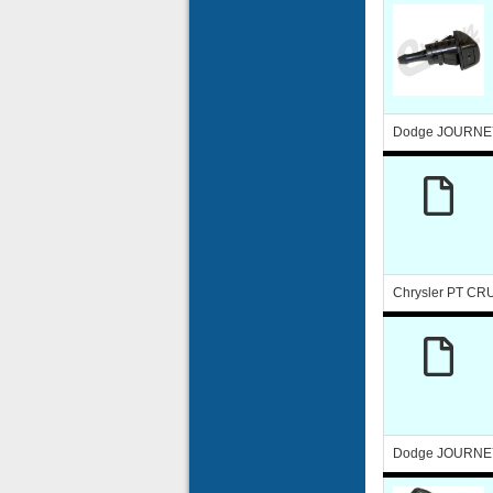
Dodge JOURNEY
Chrysler PT CR
Dodge JOURNEY