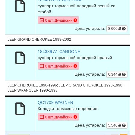
суппорт тормозной передний левый со
скобой
0 шт. Дунайский
Цена устарела:
8.600
JEEP GRAND CHEROKEE 1999-2002
184339 A1 CARDONE
суппорт тормозной передний правый
0 шт. Дунайский
Цена устарела:
6.344
JEEP CHEROKEE 1990-1996; JEEP GRAND CHEROKEE 1993-1998;
JEEP WRANGLER 1990-1998
QC1709 WAGNER
Колодки тормозные передние
0 шт. Дунайский
Цена устарела:
5.540