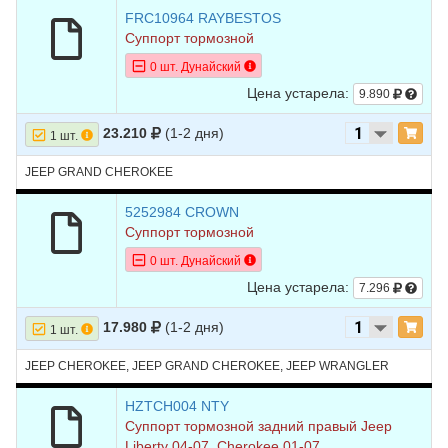
FRC10964 RAYBESTOS
Суппорт тормозной
0 шт. Дунайский
Цена устарела:
9.890
23.210
(1-2 дня)
1 шт.
JEEP GRAND CHEROKEE
5252984 CROWN
Суппорт тормозной
0 шт. Дунайский
Цена устарела:
7.296
17.980
(1-2 дня)
1 шт.
JEEP CHEROKEE, JEEP GRAND CHEROKEE, JEEP WRANGLER
HZTCH004 NTY
Суппорт тормозной задний правый Jeep
Liberty 04-07, Cherokee 01-07