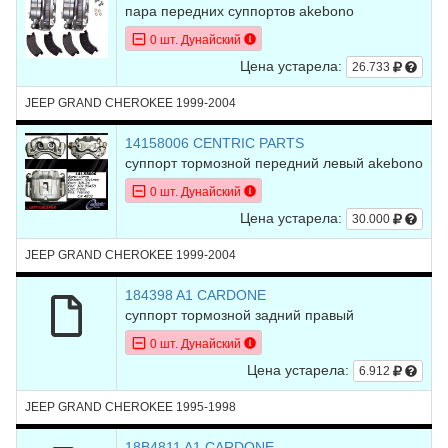
пара передних суппортов akebono
0 шт. Дунайский
Цена устарела:
26.733
JEEP GRAND CHEROKEE 1999-2004
14158006 CENTRIC PARTS
суппорт тормозной передний левый akebono
0 шт. Дунайский
Цена устарела:
30.000
JEEP GRAND CHEROKEE 1999-2004
184398 A1 CARDONE
суппорт тормозной задний правый
0 шт. Дунайский
Цена устарела:
6.912
JEEP GRAND CHEROKEE 1995-1998
18B4811 A1 CARDONE