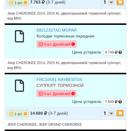
7.763
(3-7 дней)
1 шт.
Jeep CHEROKEE 2014, 2015 KL двухпоршневой тормозной суппорт,
код BRG
68212327AC MOPAR
Колодки тормозные передние
0 шт. Дунайский
Цена устарела:
8.748
Jeep CHEROKEE 2014, 2015 KL двухпоршневой тормозной суппорт,
код BRG
FRC10591 RAYBESTOS
СУППОРТ ТОРМОЗНОЙ
0 шт. Дунайский
Цена устарела:
7.949
14.680
(3-7 дней)
1 шт.
JEEP CHEROKEE, JEEP GRAND CHEROKEE