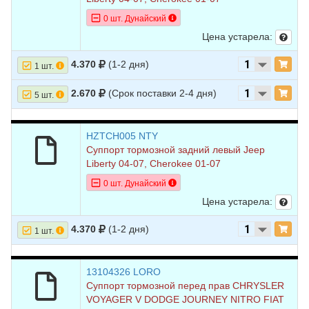
0 шт. Дунайский
Цена устарела:
4.370
(1-2 дня)
1 шт.
2.670
(Срок поставки 2-4 дня)
5 шт.
HZTCH005 NTY
Суппорт тормозной задний левый Jeep
Liberty 04-07, Cherokee 01-07
0 шт. Дунайский
Цена устарела:
4.370
(1-2 дня)
1 шт.
13104326 LORO
Суппорт тормозной перед прав CHRYSLER
VOYAGER V DODGE JOURNEY NITRO FIAT