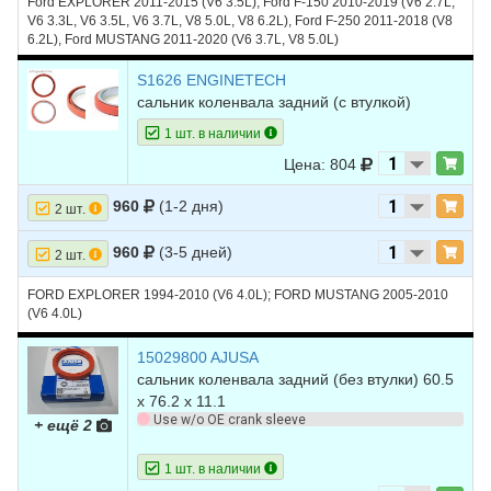
Ford EXPLORER 2011-2015 (V6 3.5L), Ford F-150 2010-2019 (V6 2.7L,
V6 3.3L, V6 3.5L, V6 3.7L, V8 5.0L, V8 6.2L), Ford F-250 2011-2018 (V8
6.2L), Ford MUSTANG 2011-2020 (V6 3.7L, V8 5.0L)
S1626 ENGINETECH
сальник коленвала задний (с втулкой)
1 шт. в наличии
Цена: 804
960
(1-2 дня)
2 шт.
960
(3-5 дней)
2 шт.
FORD EXPLORER 1994-2010 (V6 4.0L); FORD MUSTANG 2005-2010
(V6 4.0L)
15029800 AJUSA
сальник коленвала задний (без втулки) 60.5
х 76.2 х 11.1
Use w/o OE crank sleeve
+ ещё 2
1 шт. в наличии