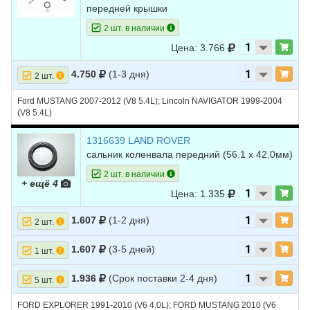
передней крышки
2 шт. в наличии
Цена: 3.766
4.750
(1-3 дня)
2 шт.
Ford MUSTANG 2007-2012 (V8 5.4L); Lincoln NAVIGATOR 1999-2004
(V8 5.4L)
1316639 LAND ROVER
сальник коленвала передний (56.1 х 42.0мм)
2 шт. в наличии
+ ещё 4
Цена: 1.335
1.607
(1-2 дня)
2 шт.
1.607
(3-5 дней)
1 шт.
1.936
(Срок поставки 2-4 дня)
5 шт.
FORD EXPLORER 1991-2010 (V6 4.0L); FORD MUSTANG 2010 (V6