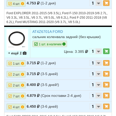
4.753
(1-2 дня)
4 шт.
Ford EXPLORER 2011-2015 (V6 3.5L), Ford F-150 2010-2019 (V6 2.7L,
V6 3.3L, V6 3.5L, V6 3.7L, V8 5.0L, V8 6.2L), Ford F-250 2011-2018 (V8
6.2L), Ford MUSTANG 2011-2020 (V6 3.7L, V8 5.0L)
AT4Z6701A FORD
сальник коленвала задний (без крышки)
1 шт. в наличии
Цена: 3.385
+ ещё 1
3.715
(1-2 дня)
1 шт.
3.715
(3-5 дней)
2 шт.
8.400
(3-5 дней!)
2 шт.
4.879
(Срок поставки 2-4 дня)
7 шт.
6.450
(3-6 дней)
4 шт.