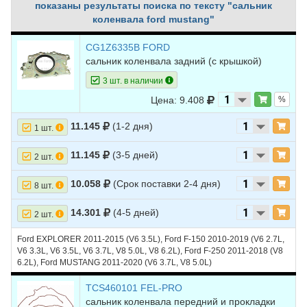
показаны результаты поиска по тексту "сальник
коленвала ford mustang"
CG1Z6335B FORD
сальник коленвала задний (с крышкой)
3 шт. в наличии
Цена: 9.408
%
11.145
(1-2 дня)
1 шт.
11.145
(3-5 дней)
2 шт.
10.058
(Срок поставки 2-4 дня)
8 шт.
14.301
(4-5 дней)
2 шт.
Ford EXPLORER 2011-2015 (V6 3.5L), Ford F-150 2010-2019 (V6 2.7L,
V6 3.3L, V6 3.5L, V6 3.7L, V8 5.0L, V8 6.2L), Ford F-250 2011-2018 (V8
6.2L), Ford MUSTANG 2011-2020 (V6 3.7L, V8 5.0L)
TCS460101 FEL-PRO
сальник коленвала передний и прокладки