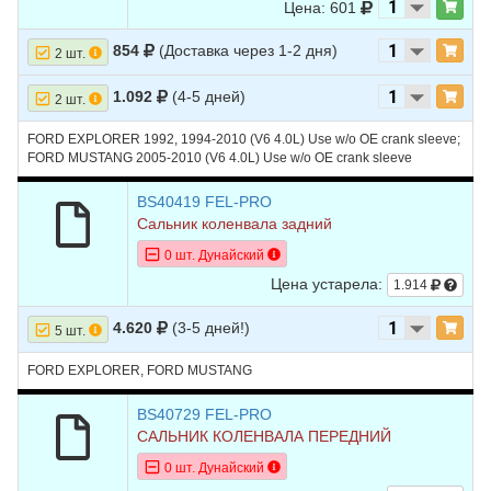
Цена: 601
854
(Доставка через 1-2 дня)
2 шт.
1.092
(4-5 дней)
2 шт.
FORD EXPLORER 1992, 1994-2010 (V6 4.0L) Use w/o OE crank sleeve;
FORD MUSTANG 2005-2010 (V6 4.0L) Use w/o OE crank sleeve
BS40419 FEL-PRO
Сальник коленвала задний
0 шт. Дунайский
Цена устарела:
1.914
4.620
(3-5 дней!)
5 шт.
FORD EXPLORER, FORD MUSTANG
BS40729 FEL-PRO
САЛЬНИК КОЛЕНВАЛА ПЕРЕДНИЙ
0 шт. Дунайский