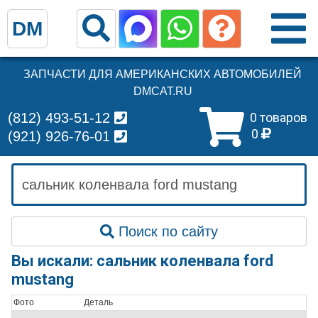
DM
ЗАПЧАСТИ ДЛЯ АМЕРИКАНСКИХ АВТОМОБИЛЕЙ
DMCAT.RU
(812) 493-51-12
0 товаров
0
(921) 926-76-01
Поиск по сайту
Вы искали: сальник коленвала ford
mustang
Фото
Деталь