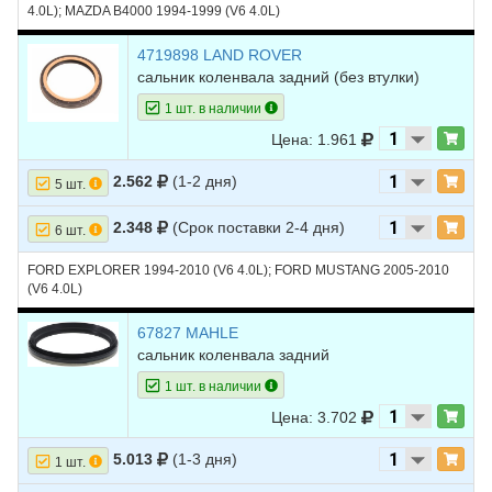
4.0L); MAZDA B4000 1994-1999 (V6 4.0L)
4719898 LAND ROVER
сальник коленвала задний (без втулки)
1 шт. в наличии
Цена: 1.961
2.562
(1-2 дня)
5 шт.
2.348
(Срок поставки 2-4 дня)
6 шт.
FORD EXPLORER 1994-2010 (V6 4.0L); FORD MUSTANG 2005-2010
(V6 4.0L)
67827 MAHLE
сальник коленвала задний
1 шт. в наличии
Цена: 3.702
5.013
(1-3 дня)
1 шт.