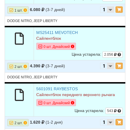
6.080
(3-7 дней)
1 шт.
DODGE NITRO, JEEP LIBERTY
MS25411 MEVOTECH
Сайлентблок
0 шт. Дунайский
Цена устарела:
2.056
4.390
(3-7 дней)
2 шт.
DODGE NITRO, JEEP LIBERTY
5601091 RAYBESTOS
Сайлентблок переднего верхнего рычага
0 шт. Дунайский
Цена устарела:
543
1.620
(1-2 дня)
2 шт.