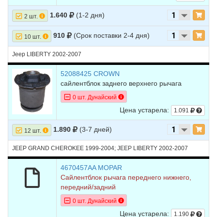
1.640
(1-2 дня)
2 шт.
910
(Срок поставки 2-4 дня)
10 шт.
Jeep LIBERTY 2002-2007
52088425 CROWN
сайлентблок заднего верхнего рычага
0 шт. Дунайский
Цена устарела:
1.091
1.890
(3-7 дней)
12 шт.
JEEP GRAND CHEROKEE 1999-2004; JEEP LIBERTY 2002-2007
4670457AA MOPAR
Сайлентблок рычага переднего нижнего,
передний/задний
0 шт. Дунайский
Цена устарела:
1.190