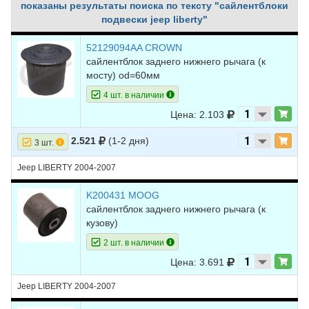
показаны результаты поиска по тексту "сайлентблоки
подвески jeep liberty"
52129094AA CROWN
сайлентблок заднего нижнего рычага (к
мосту) od=60мм
4 шт. в наличии
Цена: 2.103
2.521
(1-2 дня)
3 шт.
Jeep LIBERTY 2004-2007
K200431 MOOG
сайлентблок заднего нижнего рычага (к
кузову)
2 шт. в наличии
Цена: 3.691
Jeep LIBERTY 2004-2007