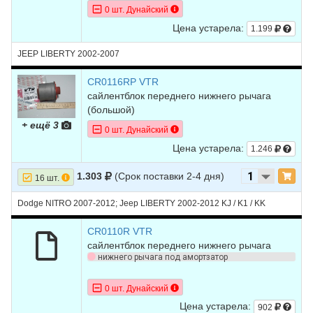
0 шт. Дунайский
Цена устарела:
1.199
JEEP LIBERTY 2002-2007
CR0116RP VTR
сайлентблок переднего нижнего рычага
(большой)
+ ещё 3
0 шт. Дунайский
Цена устарела:
1.246
1.303
(Срок поставки 2-4 дня)
16 шт.
Dodge NITRO 2007-2012; Jeep LIBERTY 2002-2012 KJ / K1 / KK
CR0110R VTR
сайлентблок переднего нижнего рычага
нижнего рычага под амортзатор
0 шт. Дунайский
Цена устарела:
902