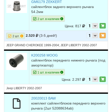
GM6179 ZEKKERT
сайлентблок заднего верхнего рычага
54.2мм
2 шт. в наличии
Цена: 817
2.520
(3-5 дней!)
2 шт.
JEEP GRAND CHEROKEE 1999-2004; JEEP LIBERTY 2002-2007
K200258 MOOG
сайлентблок переднего нижнего рычага (под
амортизатор)
1 шт. в наличии
Цена: 2.297
Jeep LIBERTY 2002-2007
20020013 BAW
комплект сайлентблоков переднего верхнего
рычага (2шт 52088634ab)