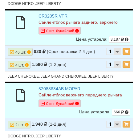
DODGE NITRO, JEEP LIBERTY
CR0205R VTR
Сайлентблок рычага заднего, верхнего
0 шт. Дунайский
Цена устарела:
3.187
920
(Срок поставки 2-4 дня)
46 шт.
1.580
(1-2 дня)
4 шт.
JEEP CHEROKEE, JEEP GRAND CHEROKEE, JEEP LIBERTY
52088634AB MOPAR
Сайлентблок верхнего переднего рычага
0 шт. Дунайский
Цена устарела:
666
1.940
(1-2 дня)
2 шт.
DODGE NITRO, JEEP LIBERTY