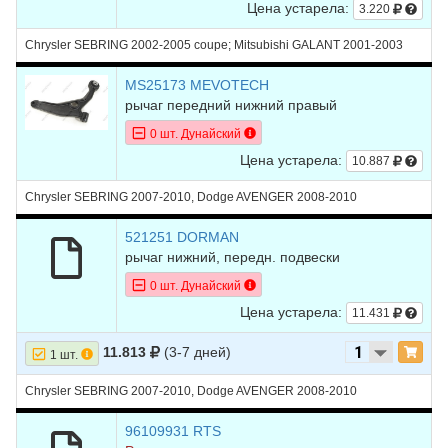
Цена устарела:
3.220
Chrysler SEBRING 2002-2005 coupe; Mitsubishi GALANT 2001-2003
MS25173 MEVOTECH
рычаг передний нижний правый
0 шт. Дунайский
Цена устарела:
10.887
Chrysler SEBRING 2007-2010, Dodge AVENGER 2008-2010
521251 DORMAN
рычаг нижний, передн. подвески
0 шт. Дунайский
Цена устарела:
11.431
11.813
(3-7 дней)
1 шт.
Chrysler SEBRING 2007-2010, Dodge AVENGER 2008-2010
96109931 RTS