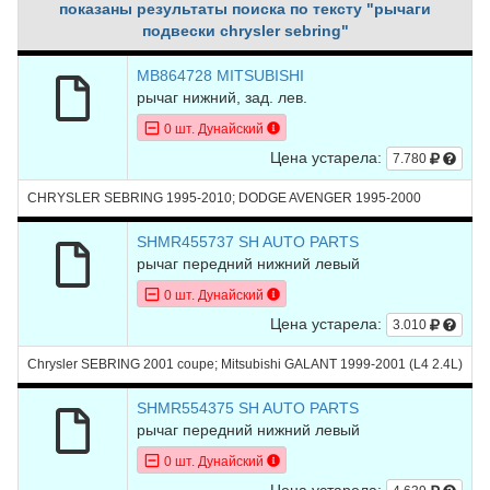
показаны результаты поиска по тексту "рычаги
подвески chrysler sebring"
MB864728 MITSUBISHI
рычаг нижний, зад. лев.
0 шт. Дунайский
Цена устарела:
7.780
CHRYSLER SEBRING 1995-2010; DODGE AVENGER 1995-2000
SHMR455737 SH AUTO PARTS
рычаг передний нижний левый
0 шт. Дунайский
Цена устарела:
3.010
Chrysler SEBRING 2001 coupe; Mitsubishi GALANT 1999-2001 (L4 2.4L)
SHMR554375 SH AUTO PARTS
рычаг передний нижний левый
0 шт. Дунайский
Цена устарела: