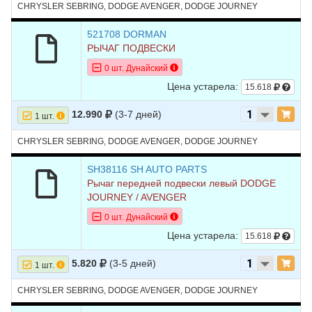
CHRYSLER SEBRING, DODGE AVENGER, DODGE JOURNEY
521708 DORMAN
РЫЧАГ ПОДВЕСКИ
0 шт. Дунайский
Цена устарела:
15.618
12.990
(3-7 дней)
1 шт.
CHRYSLER SEBRING, DODGE AVENGER, DODGE JOURNEY
SH38116 SH AUTO PARTS
Рычаг передней подвески левый DODGE
JOURNEY / AVENGER
0 шт. Дунайский
Цена устарела:
15.618
5.820
(3-5 дней)
1 шт.
CHRYSLER SEBRING, DODGE AVENGER, DODGE JOURNEY