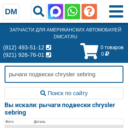
DM
ЗАПЧАСТИ ДЛЯ АМЕРИКАНСКИХ АВТОМОБИЛЕЙ
DMCAT.RU
(812) 493-51-12
0 товаров
0
(921) 926-76-01
Поиск по сайту
Вы искали: рычаги подвески chrysler
sebring
Фото
Деталь