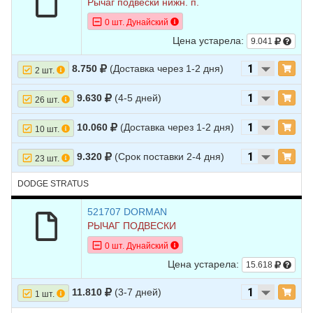
Рычаг подвески нижн. п.
0 шт. Дунайский
Цена устарела:
9.041
8.750
(Доставка через 1-2 дня)
2 шт.
9.630
(4-5 дней)
26 шт.
10.060
(Доставка через 1-2 дня)
10 шт.
9.320
(Срок поставки 2-4 дня)
23 шт.
DODGE STRATUS
521707 DORMAN
РЫЧАГ ПОДВЕСКИ
0 шт. Дунайский
Цена устарела:
15.618
11.810
(3-7 дней)
1 шт.