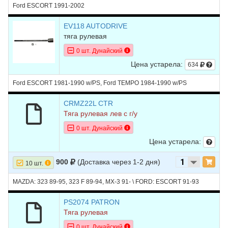
Ford ESCORT 1991-2002
EV118 AUTODRIVE
тяга рулевая
0 шт. Дунайский
Цена устарела:
634
Ford ESCORT 1981-1990 w/PS, Ford TEMPO 1984-1990 w/PS
CRMZ22L CTR
Тяга рулевая лев с г/у
0 шт. Дунайский
Цена устарела:
900
(Доставка через 1-2 дня)
10 шт.
MAZDA: 323 89-95, 323 F 89-94, MX-3 91- \ FORD: ESCORT 91-93
PS2074 PATRON
Тяга рулевая
0 шт. Дунайский