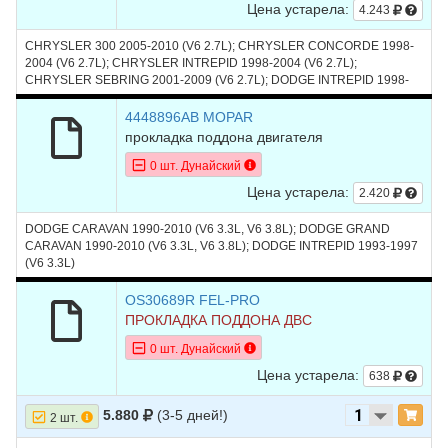
Цена устарела:
4.243
CHRYSLER 300 2005-2010 (V6 2.7L); CHRYSLER CONCORDE 1998-
2004 (V6 2.7L); CHRYSLER INTREPID 1998-2004 (V6 2.7L);
CHRYSLER SEBRING 2001-2009 (V6 2.7L); DODGE INTREPID 1998-
2004 (V6 2.7L); DODGE STRATUS 2001-2006 (V6 2.7L)
4448896AB MOPAR
прокладка поддона двигателя
0 шт. Дунайский
Цена устарела:
2.420
DODGE CARAVAN 1990-2010 (V6 3.3L, V6 3.8L); DODGE GRAND
CARAVAN 1990-2010 (V6 3.3L, V6 3.8L); DODGE INTREPID 1993-1997
(V6 3.3L)
OS30689R FEL-PRO
ПРОКЛАДКА ПОДДОНА ДВС
0 шт. Дунайский
Цена устарела:
638
5.880
(3-5 дней!)
2 шт.