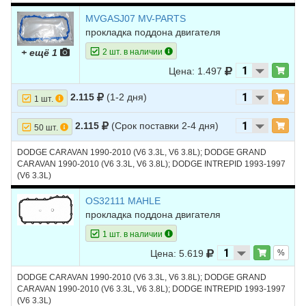
2004 (V6 2.7L); DODGE STRATUS 2001-2006 (V6 2.7L)
MVGASJ07 MV-PARTS
прокладка поддона двигателя
+ ещё 1
2 шт. в наличии
Цена: 1.497
2.115
(1-2 дня)
1 шт.
2.115
(Срок поставки 2-4 дня)
50 шт.
DODGE CARAVAN 1990-2010 (V6 3.3L, V6 3.8L); DODGE GRAND
CARAVAN 1990-2010 (V6 3.3L, V6 3.8L); DODGE INTREPID 1993-1997
(V6 3.3L)
OS32111 MAHLE
прокладка поддона двигателя
1 шт. в наличии
Цена: 5.619
%
DODGE CARAVAN 1990-2010 (V6 3.3L, V6 3.8L); DODGE GRAND
CARAVAN 1990-2010 (V6 3.3L, V6 3.8L); DODGE INTREPID 1993-1997
(V6 3.3L)