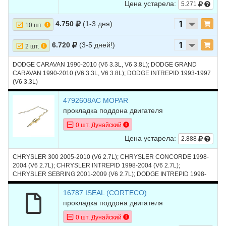
Цена устарела:
5.271
4.750
(1-3 дня)
10 шт.
6.720
(3-5 дней!)
2 шт.
DODGE CARAVAN 1990-2010 (V6 3.3L, V6 3.8L); DODGE GRAND
CARAVAN 1990-2010 (V6 3.3L, V6 3.8L); DODGE INTREPID 1993-1997
(V6 3.3L)
4792608AC MOPAR
прокладка поддона двигателя
0 шт. Дунайский
Цена устарела:
2.888
CHRYSLER 300 2005-2010 (V6 2.7L); CHRYSLER CONCORDE 1998-
2004 (V6 2.7L); CHRYSLER INTREPID 1998-2004 (V6 2.7L);
CHRYSLER SEBRING 2001-2009 (V6 2.7L); DODGE INTREPID 1998-
2004 (V6 2.7L); DODGE STRATUS 2001-2006 (V6 2.7L)
16787 ISEAL (CORTECO)
прокладка поддона двигателя
0 шт. Дунайский