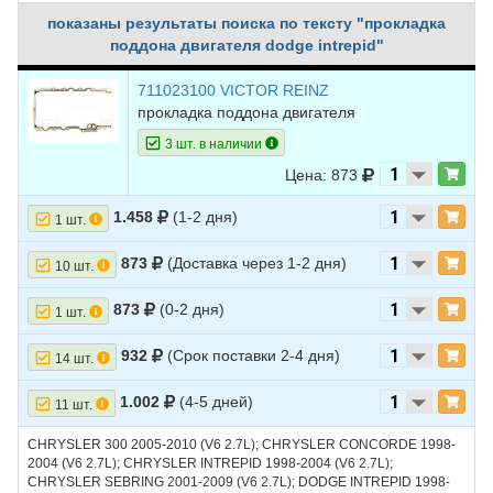
показаны результаты поиска по тексту "прокладка
поддона двигателя dodge intrepid"
711023100 VICTOR REINZ
прокладка поддона двигателя
3 шт. в наличии
Цена: 873
1.458
(1-2 дня)
1 шт.
873
(Доставка через 1-2 дня)
10 шт.
873
(0-2 дня)
1 шт.
932
(Срок поставки 2-4 дня)
14 шт.
1.002
(4-5 дней)
11 шт.
CHRYSLER 300 2005-2010 (V6 2.7L); CHRYSLER CONCORDE 1998-
2004 (V6 2.7L); CHRYSLER INTREPID 1998-2004 (V6 2.7L);
CHRYSLER SEBRING 2001-2009 (V6 2.7L); DODGE INTREPID 1998-