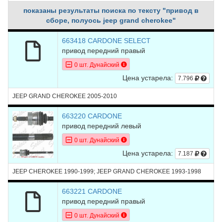
показаны результаты поиска по тексту "привод в
сборе, полуось jeep grand cherokee"
663418 CARDONE SELECT
привод передний правый
0 шт. Дунайский
Цена устарела:
7.796
JEEP GRAND CHEROKEE 2005-2010
663220 CARDONE
привод передний левый
0 шт. Дунайский
Цена устарела:
7.187
JEEP CHEROKEE 1990-1999; JEEP GRAND CHEROKEE 1993-1998
663221 CARDONE
привод передний правый
0 шт. Дунайский