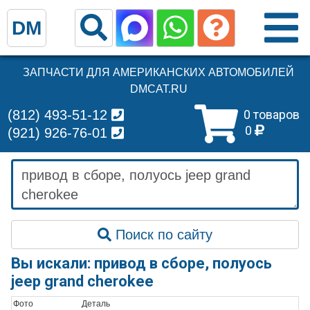
DM
ЗАПЧАСТИ ДЛЯ АМЕРИКАНСКИХ АВТОМОБИЛЕЙ
DMCAT.RU
(812) 493-51-12
0 товаров
0
(921) 926-76-01
Поиск по сайту
Вы искали: привод в сборе, полуось
jeep grand cherokee
Фото
Деталь