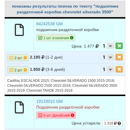
показаны результаты поиска по тексту "подшипник
раздаточной коробки chevrolet silverado 3500"
84242538 GM
подшипник раздаточной коробки
1 шт. в наличии
Цена: 1.477
2.185
(1-2 дня)
2 шт.
1.950
(3-6 дней)
2 шт.
Cadillac ESCALADE 2015; Chevrolet SILVERADO 1500 2015-2018;
Chevrolet SILVERADO 2500 2015-2019; Chevrolet SILVERADO 3500
2015-2019; Chevrolet TAHOE 2015-2018
19133010 GM
Подшипник раздаточной коробки
0 шт. Дунайский
Цена устарела:
1.318