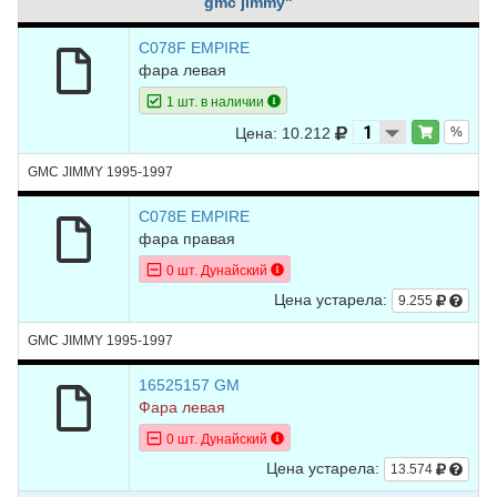
gmc jimmy"
C078F EMPIRE
фара левая
1 шт. в наличии
Цена: 10.212
%
GMC JIMMY 1995-1997
C078E EMPIRE
фара правая
0 шт. Дунайский
Цена устарела:
9.255
GMC JIMMY 1995-1997
16525157 GM
Фара левая
0 шт. Дунайский
Цена устарела:
13.574