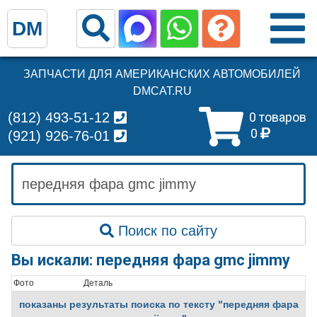
DM
ЗАПЧАСТИ ДЛЯ АМЕРИКАНСКИХ АВТОМОБИЛЕЙ
DMCAT.RU
(812) 493-51-12
0 товаров
0
(921) 926-76-01
Поиск по сайту
Вы искали: передняя фара gmc jimmy
Фото
Деталь
показаны результаты поиска по тексту "передняя фара