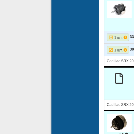
33
1 шт.
30
1 шт.
Cadillac SRX 20
Cadillac SRX 20