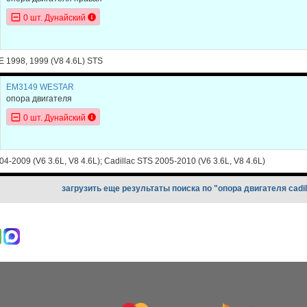
0 шт. Дунайский
E 1998, 1999 (V8 4.6L) STS
EM3149 WESTAR
опора двигателя
0 шт. Дунайский
04-2009 (V6 3.6L, V8 4.6L); Cadillac STS 2005-2010 (V6 3.6L, V8 4.6L)
загрузить еще результаты поиска по "опора двигателя cadil