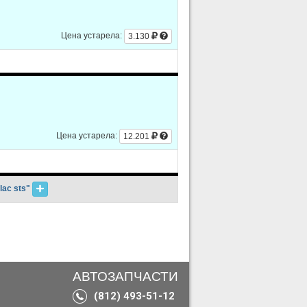
Цена устарела:
3.130
Цена устарела:
12.201
lac sts"
АВТОЗАПЧАСТИ
(812) 493-51-12