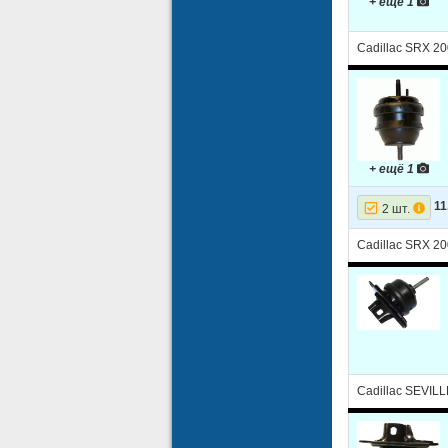
+ ещё 1
Cadillac SRX 20
+ ещё 1
11
2 шт.
Cadillac SRX 20
Cadillac SEVILL