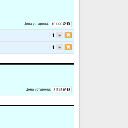
Цена устарела:
10.000
Цена устарела:
8.518