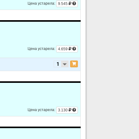
Цена устарела:
9.545
Цена устарела:
4.659
Цена устарела:
3.130