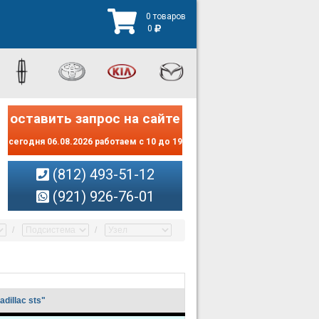
0 товаров
0
оставить запрос на сайте
сегодня 06.08.2026 работаем с 10 до 19
(812) 493-51-12
(921) 926-76-01
dillac sts"