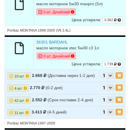
масло моторное 5w30 maxpro (5л)
0 шт. Дунайский
Цена устарела:
3.362
Pontiac MONTANA 1999-2005 (V6 3.4L)
36301 BARDAHL
масло моторное xtec 5w30 c3 1л
0 шт. Дунайский
Цена устарела:
1.739
2.668
(Доставка через 1-2 дня)
10 шт.
2.770
(0-2 дня)
4 шт.
2.552
(Срок поставки 2-4 дня)
42 шт.
3.413
(4-5 дней)
11 шт.
Pontiac MONTANA 1997-2009