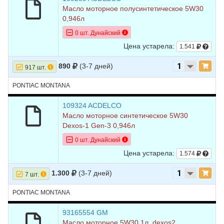
Масло моторное полусинтетическое 5W30
0,946л
0 шт. Дунайский
Цена устарела:
1.541
890
(3-7 дней)
917 шт.
PONTIAC MONTANA
109324 ACDELCO
Масло моторное синтетическое 5W30
Dexos-1 Gen-3 0,946л
0 шт. Дунайский
Цена устарела:
1.574
1.300
(3-7 дней)
7 шт.
PONTIAC MONTANA
93165554 GM
Масло моторное 5W30 1л. dexos2