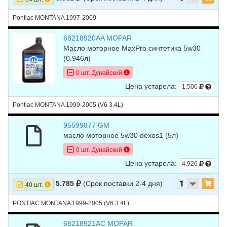
Pontiac MONTANA 1997-2009
68218920AA MOPAR
Масло моторное MaxPro синтетика 5w30
(0.946л)
0 шт. Дунайский
Цена устарела:
1.500
Pontiac MONTANA 1999-2005 (V6 3.4L)
95599877 GM
масло моторное 5w30 dexos1 (5л)
0 шт. Дунайский
Цена устарела:
4.926
5.785
(Срок поставки 2-4 дня)
40 шт.
PONTIAC MONTANA 1999-2005 (V6 3.4L)
68218921AC MOPAR