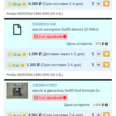
6.289
(Срок поставки 2-4 дня)
50 шт.
Pontiac MONTANA 1999-2005 (V6 3.4L)
95599919 GM
масло моторное 5w30 dexos1 (0.946л)
0 шт. Дунайский
Цена устарела:
970
1.296
(Доставка через 1-2 дня)
10 шт.
1.302
(Срок поставки 2-4 дня)
9 шт.
Pontiac MONTANA 1999-2005 (V6 3.4L)
14E8BA FORD
масло в двигатель 5w30 ford formula 5л
0 шт. Дунайский
Цена устарела:
2.000
9.561
(Срок поставки 2-4 дня)
34 шт.