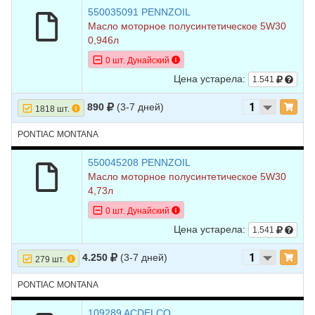
550035091 PENNZOIL
Масло моторное полусинтетическое 5W30
0,946л
0 шт. Дунайский
Цена устарела:
1.541
890
(3-7 дней)
1818 шт.
PONTIAC MONTANA
550045208 PENNZOIL
Масло моторное полусинтетическое 5W30
4,73л
0 шт. Дунайский
Цена устарела:
1.541
4.250
(3-7 дней)
279 шт.
PONTIAC MONTANA
109289 ACDELCO