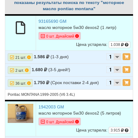
показаны результаты поиска по тексту "моторное
масло pontiac montana"
93165690 GM
масло моторное 5w30 dexos2 (1 литр)
0 шт. Дунайский
Цена устарела:
1.038
1.586
(1-3 дня)
21 шт.
1.680
(3-5 дней!)
2 шт.
1.750
(Срок поставки 2-4 дня)
36 шт.
Pontiac MONTANA 1999-2005 (V6 3.4L)
1942003 GM
масло моторное 5w30 dexos2 (5 литров)
0 шт. Дунайский
Цена устарела:
3.915