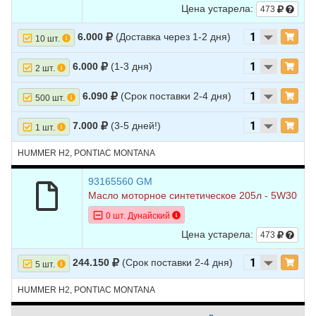
Цена устарела:
473
6.000
(Доставка через 1-2 дня)
10 шт.
6.000
(1-3 дня)
2 шт.
6.090
(Срок поставки 2-4 дня)
500 шт.
7.000
(3-5 дней!)
1 шт.
HUMMER H2, PONTIAC MONTANA
93165560 GM
Масло моторное синтетическое 205л - 5W30
0 шт. Дунайский
Цена устарела:
473
244.150
(Срок поставки 2-4 дня)
5 шт.
HUMMER H2, PONTIAC MONTANA