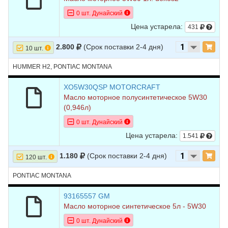
0 шт. Дунайский
Цена устарела:
431
2.800
(Срок поставки 2-4 дня)
10 шт.
HUMMER H2, PONTIAC MONTANA
XO5W30QSP MOTORCRAFT
Масло моторное полусинтетическое 5W30
(0,946л)
0 шт. Дунайский
Цена устарела:
1.541
1.180
(Срок поставки 2-4 дня)
120 шт.
PONTIAC MONTANA
93165557 GM
Масло моторное синтетическое 5л - 5W30
0 шт. Дунайский