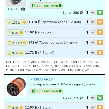
4 шт. в наличии
+ ещё 3
Цена: 890
1.119
(Доставка через 1-2 дня)
100 шт.
1.162
(0-2 дня)
5 шт.
941
(Срок поставки 2-4 дня)
207 шт.
1.173
(4-5 дней)
3 шт.
CADILLAC ESCALADE 2009-2013; CHEVROLET TAHOE 2007-2014;
CHEVROLET TRAILBLAZER 2007, 2008; CHRYSLER SEBRING 2007-
2010; DODGE CALIBER 2007-2010; DODGE NITRO 2009, 2010;
HUMMER H2 2007-2009; HUMMER H3 2008-2010; JEEP COMPASS
2007-2016; RAM 1500 2011-2014; SATURN VUE 2008, 2009
PH3675 FRAM
фильтр масляный 105мм старый дизайн
2 шт. в наличии
Цена: 715
1.105
(1-2 дня)
3 шт.