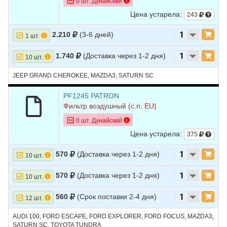
0 шт. Дунайский
Цена устарела:
243
2.210
(3-6 дней)
1 шт.
1.740
(Доставка через 1-2 дня)
10 шт.
JEEP GRAND CHEROKEE, MAZDA3, SATURN SC
PF1245 PATRON
Фильтр воздушный (с.п. EU)
0 шт. Дунайский
Цена устарела:
375
570
(Доставка через 1-2 дня)
10 шт.
570
(Доставка через 1-2 дня)
10 шт.
560
(Срок поставки 2-4 дня)
12 шт.
AUDI 100, FORD ESCAPE, FORD EXPLORER, FORD FOCUS, MAZDA3,
SATURN SC, TOYOTA TUNDRA