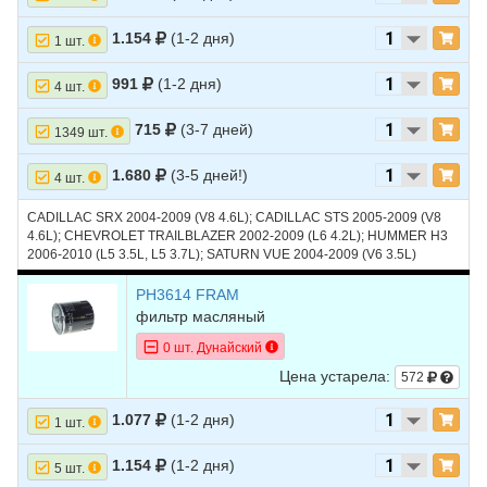
1.154
(1-2 дня)
1 шт.
991
(1-2 дня)
4 шт.
715
(3-7 дней)
1349 шт.
1.680
(3-5 дней!)
4 шт.
CADILLAC SRX 2004-2009 (V8 4.6L); CADILLAC STS 2005-2009 (V8
4.6L); CHEVROLET TRAILBLAZER 2002-2009 (L6 4.2L); HUMMER H3
2006-2010 (L5 3.5L, L5 3.7L); SATURN VUE 2004-2009 (V6 3.5L)
PH3614 FRAM
фильтр масляный
0 шт. Дунайский
Цена устарела:
572
1.077
(1-2 дня)
1 шт.
1.154
(1-2 дня)
5 шт.