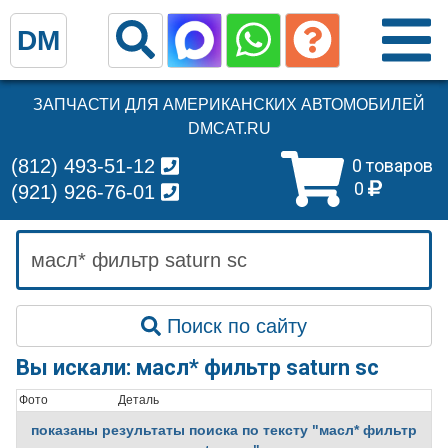
DM
ЗАПЧАСТИ ДЛЯ АМЕРИКАНСКИХ АВТОМОБИЛЕЙ
DMCAT.RU
(812) 493-51-12
0 товаров
0
(921) 926-76-01
Поиск по сайту
Вы искали: масл* фильтр saturn sc
Фото
Деталь
показаны результаты поиска по тексту "масл* фильтр