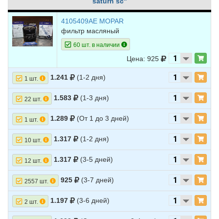
saturn sc"
4105409AE MOPAR
фильтр масляный
60 шт. в наличии
Цена: 925
1.241
(1-2 дня)
1 шт.
1.583
(1-3 дня)
22 шт.
1.289
(От 1 до 3 дней)
1 шт.
1.317
(1-2 дня)
10 шт.
1.317
(3-5 дней)
12 шт.
925
(3-7 дней)
2557 шт.
1.197
(3-6 дней)
2 шт.