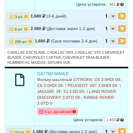
Цена устарела:
921
1.680
(3-6 дней)
3 шт.
2.080
(Доставка через 1-2 дня)
6 шт.
1.680
(Срок поставки 2-4 дня)
200 шт.
CADILLAC ESCALADE, CADILLAC SRX, CADILLAC STS, CHEVROLET
BLAZER, CHEVROLET CAPTIVA, CHEVROLET TRAILBLAZER,
HUMMER H3, MAZDA3, SATURN VUE
OX776D MAHLE
Фильтр масляный CITROEN: C5 3.0HDI 09-,
C6 3.0HDI 09- \ PEUGEOT: 407 3.0HDI 09- \
JAGUAR: XF, XJ 3.0D 09- \ LAND ROVER:
DISCOVERY 3.0TD 09-, RANGE ROVER
3.0TD 0
0 шт. Дунайский
Цена устарела:
1.833
1.480
(Доставка через 1-2 дня)
10 шт.