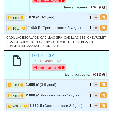
0 шт. Дунайский
Цена устарела:
1.396
1.670
(0-2 дня)
1 шт.
1.460
(Срок поставки 2-4 дня)
10 шт.
CADILLAC ESCALADE, CADILLAC SRX, CADILLAC STS, CHEVROLET
BLAZER, CHEVROLET CAPTIVA, CHEVROLET TRAILBLAZER,
HUMMER H3, MAZDA3, SATURN VUE
19210285 GM
Фильтр масляный
0 шт. Дунайский
Цена устарела:
921
1.680
(3-6 дней)
3 шт.
2.060
(Доставка через 1-2 дня)
6 шт.
1.680
(Срок поставки 2-4 дня)
200 шт.