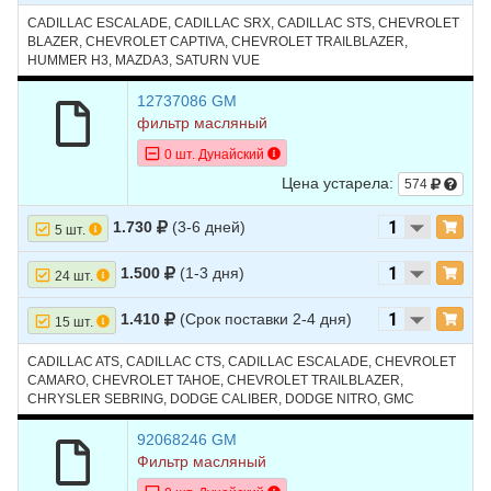
CADILLAC ESCALADE, CADILLAC SRX, CADILLAC STS, CHEVROLET
BLAZER, CHEVROLET CAPTIVA, CHEVROLET TRAILBLAZER,
HUMMER H3, MAZDA3, SATURN VUE
12737086 GM
фильтр масляный
0 шт. Дунайский
Цена устарела:
574
1.730
(3-6 дней)
5 шт.
1.500
(1-3 дня)
24 шт.
1.410
(Срок поставки 2-4 дня)
15 шт.
CADILLAC ATS, CADILLAC CTS, CADILLAC ESCALADE, CHEVROLET
CAMARO, CHEVROLET TAHOE, CHEVROLET TRAILBLAZER,
CHRYSLER SEBRING, DODGE CALIBER, DODGE NITRO, GMC
TERRAIN, HUMMER H2, HUMMER H3, JEEP COMPASS, MAZDA3,
RAM 1500, SATURN VUE
92068246 GM
Фильтр масляный