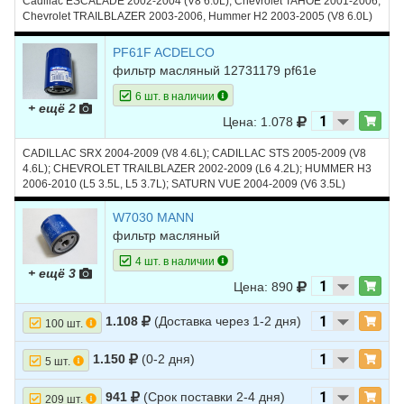
Cadillac ESCALADE 2002-2004 (V8 6.0L), Chevrolet TAHOE 2001-2006,
Chevrolet TRAILBLAZER 2003-2006, Hummer H2 2003-2005 (V8 6.0L)
PF61F ACDELCO
фильтр масляный 12731179 pf61e
6 шт. в наличии
+ ещё 2
Цена: 1.078
CADILLAC SRX 2004-2009 (V8 4.6L); CADILLAC STS 2005-2009 (V8
4.6L); CHEVROLET TRAILBLAZER 2002-2009 (L6 4.2L); HUMMER H3
2006-2010 (L5 3.5L, L5 3.7L); SATURN VUE 2004-2009 (V6 3.5L)
W7030 MANN
фильтр масляный
4 шт. в наличии
+ ещё 3
Цена: 890
1.108
(Доставка через 1-2 дня)
100 шт.
1.150
(0-2 дня)
5 шт.
941
(Срок поставки 2-4 дня)
209 шт.