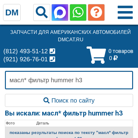
DM
ЗАПЧАСТИ ДЛЯ АМЕРИКАНСКИХ АВТОМОБИЛЕЙ
DMCAT.RU
(812) 493-51-12
0 товаров
0
(921) 926-76-01
Поиск по сайту
Вы искали: масл* фильтр hummer h3
Фото
Деталь
показаны результаты поиска по тексту "масл* фильтр