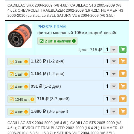
CADILLAC SRX 2004-2009 (V8 4.6L); CADILLAC STS 2005-2009 (V8
4.6L); CHEVROLET TRAILBLAZER 2002-2009 (L6 4.2L); HUMMER H3
2006-2010 (L5 3.5L, L5 3.7L); SATURN VUE 2004-2009 (V6 3.5L)
PH3675 FRAM
фильтр масляный 105мм старый дизайн
2 шт. в наличии
Цена: 715
1.123
(1-2 дня)
3 шт.
1.154
(1-2 дня)
1 шт.
991
(1-2 дня)
4 шт.
715
(3-7 дней)
1349 шт.
1.680
(3-5 дней!)
4 шт.
CADILLAC SRX 2004-2009 (V8 4.6L); CADILLAC STS 2005-2009 (V8
4.6L); CHEVROLET TRAILBLAZER 2002-2009 (L6 4.2L); HUMMER H3
2006-2010 (L5 3.5L, L5 3.7L); SATURN VUE 2004-2009 (V6 3.5L)