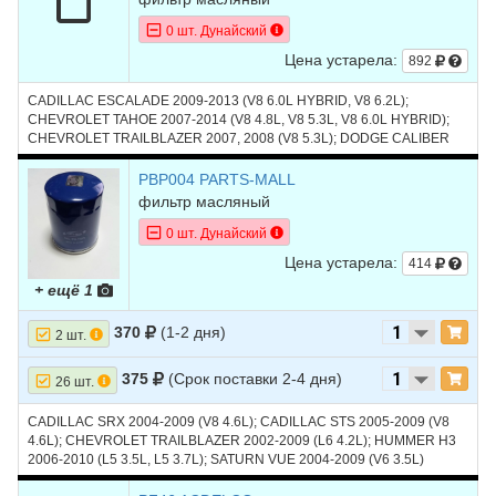
0 шт. Дунайский
Цена устарела:
892
CADILLAC ESCALADE 2009-2013 (V8 6.0L HYBRID, V8 6.2L);
CHEVROLET TAHOE 2007-2014 (V8 4.8L, V8 5.3L, V8 6.0L HYBRID);
CHEVROLET TRAILBLAZER 2007, 2008 (V8 5.3L); DODGE CALIBER
2007-2010 (L4 1.8L, L4 2.0L, L4 2.4L, L4 2.4L TURBO); DODGE NITRO
2009, 2010 (V6 4.0L); HUMMER H2 2007-2009 (V8 6.0L, V8 6.2L);
PBP004 PARTS-MALL
HUMMER H3 2008-2010 (V8 5.3L); SATURN VUE 2008, 2009 (V6 3.6L)
фильтр масляный
0 шт. Дунайский
Цена устарела:
414
+ ещё 1
370
(1-2 дня)
2 шт.
375
(Срок поставки 2-4 дня)
26 шт.
CADILLAC SRX 2004-2009 (V8 4.6L); CADILLAC STS 2005-2009 (V8
4.6L); CHEVROLET TRAILBLAZER 2002-2009 (L6 4.2L); HUMMER H3
2006-2010 (L5 3.5L, L5 3.7L); SATURN VUE 2004-2009 (V6 3.5L)