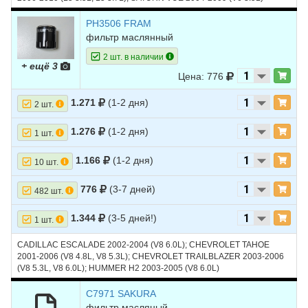
PH3506 FRAM
фильтр маслянный
2 шт. в наличии
+ ещё 3
Цена: 776
1.271
(1-2 дня)
2 шт.
1.276
(1-2 дня)
1 шт.
1.166
(1-2 дня)
10 шт.
776
(3-7 дней)
482 шт.
1.344
(3-5 дней!)
1 шт.
CADILLAC ESCALADE 2002-2004 (V8 6.0L); CHEVROLET TAHOE
2001-2006 (V8 4.8L, V8 5.3L); CHEVROLET TRAILBLAZER 2003-2006
(V8 5.3L, V8 6.0L); HUMMER H2 2003-2005 (V8 6.0L)
C7971 SAKURA
фильтр масляный