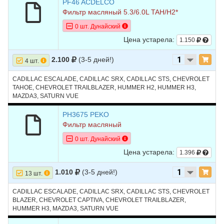
PF46 ACDELCO
Фильтр масляный 5.3/6.0L TAH/H2*
0 шт. Дунайский
Цена устарела:
1.150
2.100
(3-5 дней!)
4 шт.
CADILLAC ESCALADE, CADILLAC SRX, CADILLAC STS, CHEVROLET
TAHOE, CHEVROLET TRAILBLAZER, HUMMER H2, HUMMER H3,
MAZDA3, SATURN VUE
PH3675 PEKO
Фильтр масляный
0 шт. Дунайский
Цена устарела:
1.396
1.010
(3-5 дней!)
13 шт.
CADILLAC ESCALADE, CADILLAC SRX, CADILLAC STS, CHEVROLET
BLAZER, CHEVROLET CAPTIVA, CHEVROLET TRAILBLAZER,
HUMMER H3, MAZDA3, SATURN VUE