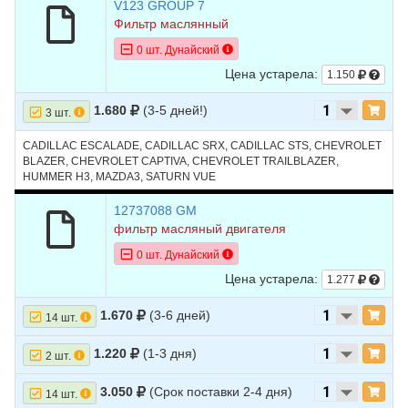
V123 GROUP 7
Фильтр маслянный
0 шт. Дунайский
Цена устарела:
1.150
1.680
(3-5 дней!)
3 шт.
CADILLAC ESCALADE, CADILLAC SRX, CADILLAC STS, CHEVROLET
BLAZER, CHEVROLET CAPTIVA, CHEVROLET TRAILBLAZER,
HUMMER H3, MAZDA3, SATURN VUE
12737088 GM
фильтр масляный двигателя
0 шт. Дунайский
Цена устарела:
1.277
1.670
(3-6 дней)
14 шт.
1.220
(1-3 дня)
2 шт.
3.050
(Срок поставки 2-4 дня)
14 шт.