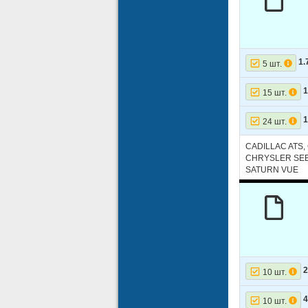
1.
5 шт.
1
15 шт.
1
24 шт.
CADILLAC ATS
CHRYSLER SEB
SATURN VUE
2
10 шт.
4
10 шт.