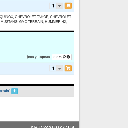
EQUINOX, CHEVROLET TAHOE, CHEVROLET
 MUSTANG, GMC TERRAIN, HUMMER H2,
Цена устарела:
3.379
N
errain"
АВТОЗАПЧАСТИ