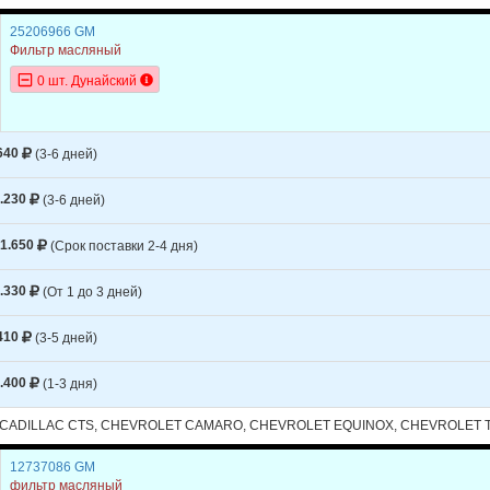
25206966 GM
Фильтр масляный
0 шт. Дунайский
640
(3-6 дней)
.230
(3-6 дней)
1.650
(Срок поставки 2-4 дня)
.330
(От 1 до 3 дней)
410
(3-5 дней)
.400
(1-3 дня)
, CADILLAC CTS, CHEVROLET CAMARO, CHEVROLET EQUINOX, CHEVROLET 
12737086 GM
фильтр масляный