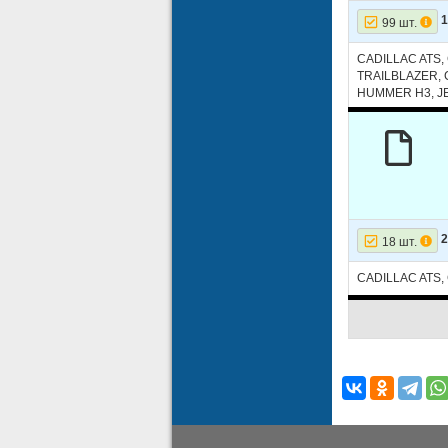
1
99 шт.
CADILLAC ATS
TRAILBLAZER,
HUMMER H3, J
2
18 шт.
CADILLAC ATS