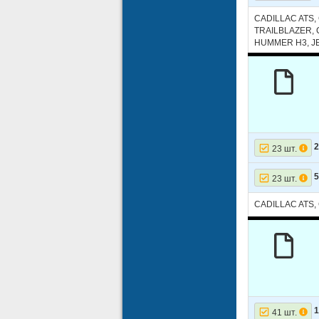
CADILLAC ATS
TRAILBLAZER,
HUMMER H3, J
2
23 шт.
5
23 шт.
CADILLAC ATS
1
41 шт.