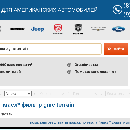
(8
 ДЛЯ АМЕРИКАНСКИХ АВТОМОБИЛЕЙ
(9
Найти
000 наименований
Онлайн-заказ
изводителей
Помощь консультантов
а
: масл* фильтр gmc terrain
Деталь
показаны результаты поиска по тексту "масл* фильтр gmc