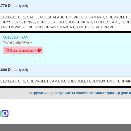
.770
(3-7 дней)
, CADILLAC CTS, CADILLAC ESCALADE, CHEVROLET CAMARO, CHEVROLET 
 CHRYSLER SEBRING, DODGE CALIBER, DODGE NITRO, FORD ESCAPE, FORD
EEP COMPASS, LINCOLN CORSAIR, MAZDA3, RAM 1500, SATURN VUE
XG12060 FRAM
Фильтр масляный
0 шт. Дунайский
.600
(3-7 дней)
, CADILLAC CTS, CHEVROLET CAMARO, CHEVROLET EQUINOX, GMC TERRAI
загрузить еще результаты поиска по "масл* фильтр gmc t