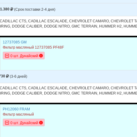
1.380
(Срок поставки 2-4 дня)
, CADILLAC CTS, CADILLAC ESCALADE, CHEVROLET CAMARO, CHEVROLET T
RING, DODGE CALIBER, DODGE NITRO, GMC TERRAIN, HUMMER H2, HUMMER
12737085 GM
Фильтр масляный 12737085 PF48F
0 шт. Дунайский
730
(3-6 дней)
, CADILLAC CTS, CADILLAC ESCALADE, CHEVROLET CAMARO, CHEVROLET T
RING, DODGE CALIBER, DODGE NITRO, GMC TERRAIN, HUMMER H2, HUMMER
PH12060 FRAM
Фильтр масляный
0 шт. Дунайский