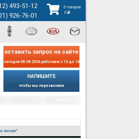
12) 493-51-12
0 товаров
0
21) 926-76-01
оставить запрос на сайте
сегодня 08.08.2026 работаем с 10 до 16
НАПИШИТЕ
чтобы мы перезвонили
 terrain"