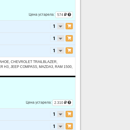
Цена устарела:
574
AHOE, CHEVROLET TRAILBLAZER,
 H3, JEEP COMPASS, MAZDA3, RAM 1500,
Цена устарела:
2.310