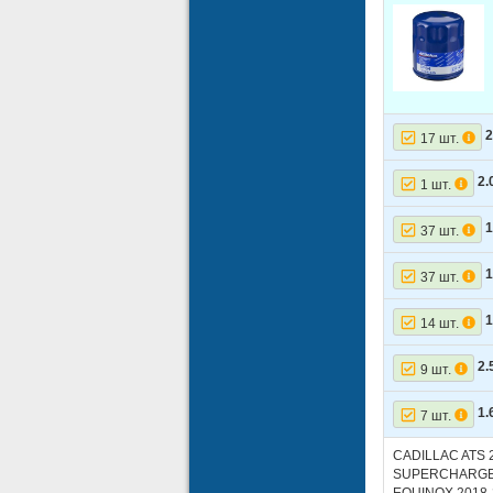
2
17 шт.
2.
1 шт.
1
37 шт.
1
37 шт.
1
14 шт.
2.
9 шт.
1.
7 шт.
CADILLAC ATS 2
SUPERCHARGED)
EQUINOX 2018-2