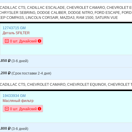
, CADILLAC CTS, CADILLAC ESCALADE, CHEVROLET CAMARO, CHEVROLET 
 CHRYSLER SEBRING, DODGE CALIBER, DODGE NITRO, FORD ESCAPE, FORD
EEP COMPASS, LINCOLN CORSAIR, MAZDA3, RAM 1500, SATURN VUE
12743715 GM
Деталь SFILTER
0 шт. Дунайский
.850
(3-6 дней)
.200
(Срок поставки 2-4 дня)
, CADILLAC CTS, CHEVROLET CAMARO, CHEVROLET EQUINOX, CHEVROLET 
19433934 GM
Масляный фильтр
0 шт. Дунайский
.800
(3-6 дней)