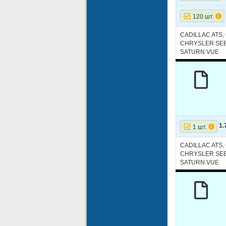
120 шт.
CADILLAC ATS
CHRYSLER SEB
SATURN VUE
1.
1 шт.
CADILLAC ATS
CHRYSLER SEB
SATURN VUE