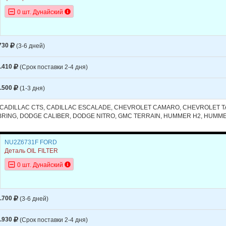
0 шт. Дунайский
730
(3-6 дней)
.410
(Срок поставки 2-4 дня)
.500
(1-3 дня)
, CADILLAC CTS, CADILLAC ESCALADE, CHEVROLET CAMARO, CHEVROLET T
RING, DODGE CALIBER, DODGE NITRO, GMC TERRAIN, HUMMER H2, HUMMER
NU2Z6731F FORD
Деталь OIL FILTER
0 шт. Дунайский
.700
(3-6 дней)
.930
(Срок поставки 2-4 дня)