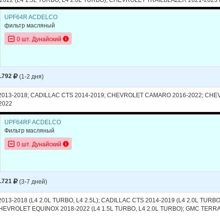
023 (L4 1.5L TURBO, L4 2.0L TURBO)
UPF64R ACDELCO
фильтр масляный
0 шт. Дунайский
.792
(1-2 дня)
2013-2018; CADILLAC CTS 2014-2019; CHEVROLET CAMARO 2016-2022; CH
2022
UPF64RF ACDELCO
Фильтр масляный
0 шт. Дунайский
.721
(3-7 дней)
013-2018 (L4 2.0L TURBO, L4 2.5L); CADILLAC CTS 2014-2019 (L4 2.0L TU
HEVROLET EQUINOX 2018-2022 (L4 1.5L TURBO, L4 2.0L TURBO); GMC TERRAIN