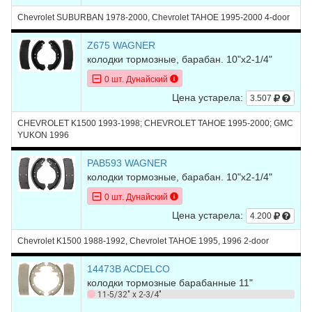
Chevrolet SUBURBAN 1978-2000, Chevrolet TAHOE 1995-2000 4-door
Z675 WAGNER
колодки тормозные, барабан. 10"x2-1/4"
0 шт. Дунайский
Цена устарела:
3.507
CHEVROLET K1500 1993-1998; CHEVROLET TAHOE 1995-2000; GMC
YUKON 1996
PAB593 WAGNER
колодки тормозные, барабан. 10"x2-1/4"
0 шт. Дунайский
Цена устарела:
4.200
Chevrolet K1500 1988-1992, Chevrolet TAHOE 1995, 1996 2-door
14473B ACDELCO
колодки тормозные барабанные 11"
11-5/32" x 2-3/4"