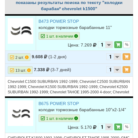
показаны результаты поиска по тексту "колодки
барабан* chevrolet k1500"
B473 POWER STOP
колодки тормозные барабанные 11"
1 шт. в наличии
Цена: 7.269
%
9.608
(1-2 дня)
2 шт.
7.338
(3-7 дней)
13 шт.
Chevrolet C1500 SUBURBAN 1992-1999; Chevrolet C2500 SUBURBAN
1992-1999; Chevrolet K1500 SUBURBAN 1992-1999; Chevrolet K2500
SUBURBAN 1992-1999; Chevrolet TAHOE 1995-2000 4-door; Chevrolet
K1500; Chevrolet K2500
B675 POWER STOP
колодки тормозные барабанные 10"x2-1/4"
1 шт. в наличии
Цена: 5.170
%