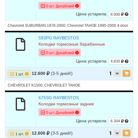
0 шт. Дунайский
Цена устарела:
6.000
Chevrolet SUBURBAN 1978-2000; Chevrolet TAHOE 1995-2000 4-door
593PG RAYBESTOS
Колодки тормозные барабанные
0 шт. Дунайский
Цена устарела:
4.830
12.600
(3-5 дней!)
1 шт.
CHEVROLET K1500, CHEVROLET TAHOE
675SG RAYBESTOS
Колодки тормозные задние
0 шт. Дунайский
Цена устарела:
6.304
12.600
(3-5 дней!)
1 шт.