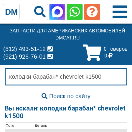
DM
ЗАПЧАСТИ ДЛЯ АМЕРИКАНСКИХ АВТОМОБИЛЕЙ
DMCAT.RU
(812) 493-51-12
0 товаров
0
(921) 926-76-01
Поиск по сайту
Вы искали: колодки барабан* chevrolet
k1500
Фото
Деталь