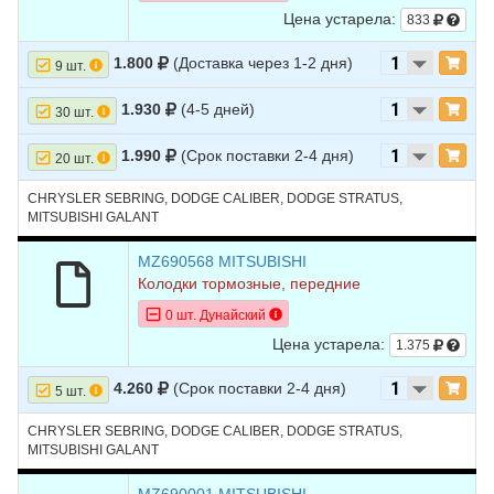
Цена устарела:
833
1.800
(Доставка через 1-2 дня)
9 шт.
1.930
(4-5 дней)
30 шт.
1.990
(Срок поставки 2-4 дня)
20 шт.
CHRYSLER SEBRING, DODGE CALIBER, DODGE STRATUS,
MITSUBISHI GALANT
MZ690568 MITSUBISHI
Колодки тормозные, передние
0 шт. Дунайский
Цена устарела:
1.375
4.260
(Срок поставки 2-4 дня)
5 шт.
CHRYSLER SEBRING, DODGE CALIBER, DODGE STRATUS,
MITSUBISHI GALANT