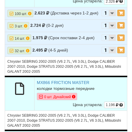
Цена устарела:
2.326
2.623
(Доставка через 1-2 дня)
100 шт.
2.724
(0-2 дня)
3 шт.
1.975
(Срок поставки 2-4 дня)
14 шт.
2.495
(4-5 дней)
32 шт.
Chrysler SEBRING 2002-2005 (V6 2.7L, V6 3.0L), Dodge CALIBER
2007-2010, Dodge STRATUS 2002-2005 (V6 2.7L, V6 3.0L), Mitsubishi
GALANT 2002-2005
MX866 FRICTION MASTER
колодки тормозные передние
0 шт. Дунайский
Цена устарела:
1.196
Chrysler SEBRING 2002-2005 (V6 2.7L, V6 3.0L), Dodge CALIBER
2007-2010, Dodge STRATUS 2002-2005 (V6 2.7L, V6 3.0L), Mitsubishi
GALANT 2002-2005