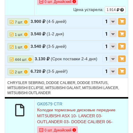
0 шт. Дунайский
Цена устарела:
1.914
3.900
(4-5 дней)
7 шт.
3.540
(1-2 дня)
1 шт.
3.540
(3-5 дней)
1 шт.
3.130
(Срок поставки 2-4 дня)
444 шт.
6.720
(3-5 дней!)
2 шт.
CHRYSLER SEBRING, DODGE CALIBER, DODGE STRATUS,
MITSUBISHI ECLIPSE, MITSUBISHI GALANT, MITSUBISHI LANCER,
MITSUBISHI OUTLANDER
GK0579 CTR
Колодки тормозные дисковые передние
MITSUBISHI ASX 10- LANCER 03-
OUTLANDER 03- DODGE CALIBER 06-
0 шт. Дунайский