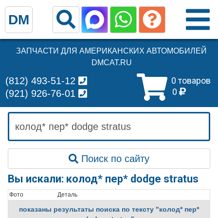
DM
ЗАПЧАСТИ ДЛЯ АМЕРИКАНСКИХ АВТОМОБИЛЕЙ
DMCAT.RU
(812) 493-51-12
0 товаров
0
(921) 926-76-01
Поиск по сайту
Вы искали: колод* пер* dodge stratus
Фото
Деталь
показаны результаты поиска по тексту "колод* пер*