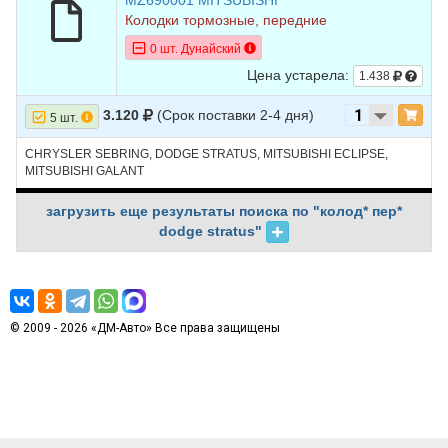
MZ690001 MITSUBISHI
Колодки тормозные, передние
0 шт. Дунайский
Цена устарела:
1.438
3.120
(Срок поставки 2-4 дня)
5 шт.
CHRYSLER SEBRING, DODGE STRATUS, MITSUBISHI ECLIPSE,
MITSUBISHI GALANT
загрузить еще результаты поиска по "колод* пер*
dodge stratus"
© 2009 - 2026 «ДМ-Авто» Все права защищены