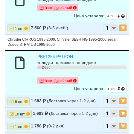
0 шт. Дунайский
Цена устарела:
4.503
7.560
(3-5 дней!)
1 шт.
Chrysler CIRRUS 1995-2000, Chrysler SEBRING 1995-2000 sedan,
Dodge STRATUS 1995-2000
PBP1254 PATRON
колодки тормозные передние
D650
0 шт. Дунайский
Цена устарела:
1.769
1.693
(Доставка через 1-2 дня)
6 шт.
1.693
(Доставка через 1-2 дня)
10 шт.
1.758
(0-2 дня)
1 шт.