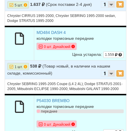
1.637
(Срок поставки 2-4 дня)
5 шт.
Chrysler CIRRUS 1995-2000, Chrysler SEBRING 1995-2000 sedan,
Dodge STRATUS 1995-2000
MD484 DASH 4
колодки тормозные передние
0 шт. Дунайский
Цена устарела:
1.559
538
(Товар новый, в наличии на нашем
1 шт.
складе, комиссионный)
Chrysler SEBRING 1995-2005 Coupe (L4 2.4L); Dodge STRATUS 2001-
2005; Mitsubishi ECLIPSE 1990-2000; Mitsubishi GALANT 1990-2000
P54030 BREMBO
колодки тормозные передние
передние
0 шт. Дунайский