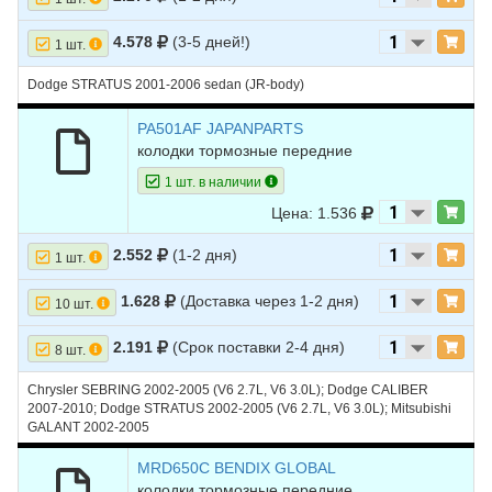
4.578
(3-5 дней!)
1 шт.
Dodge STRATUS 2001-2006 sedan (JR-body)
PA501AF JAPANPARTS
колодки тормозные передние
1 шт. в наличии
Цена: 1.536
2.552
(1-2 дня)
1 шт.
1.628
(Доставка через 1-2 дня)
10 шт.
2.191
(Срок поставки 2-4 дня)
8 шт.
Chrysler SEBRING 2002-2005 (V6 2.7L, V6 3.0L); Dodge CALIBER
2007-2010; Dodge STRATUS 2002-2005 (V6 2.7L, V6 3.0L); Mitsubishi
GALANT 2002-2005
MRD650C BENDIX GLOBAL
колодки тормозные передние