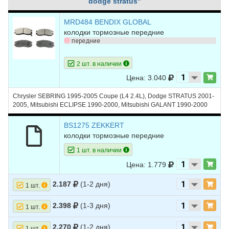
dodge stratus"
MRD484 BENDIX GLOBAL
колодки тормозные передние
передние
2 шт. в наличии
Цена: 3.040
Chrysler SEBRING 1995-2005 Coupe (L4 2.4L), Dodge STRATUS 2001-
2005, Mitsubishi ECLIPSE 1990-2000, Mitsubishi GALANT 1990-2000
BS1275 ZEKKERT
колодки тормозные передние
1 шт. в наличии
Цена: 1.779
2.187
(1-2 дня)
1 шт.
2.398
(1-3 дня)
1 шт.
2.270
(1-2 дня)
1 шт.