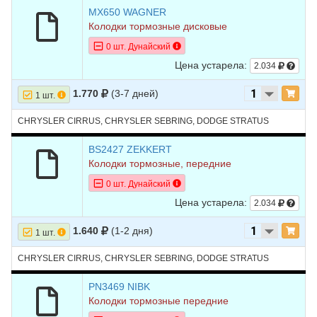
MX650 WAGNER
Колодки тормозные дисковые
0 шт. Дунайский
Цена устарела:
2.034
1.770
(3-7 дней)
1 шт.
CHRYSLER CIRRUS, CHRYSLER SEBRING, DODGE STRATUS
BS2427 ZEKKERT
Колодки тормозные, передние
0 шт. Дунайский
Цена устарела:
2.034
1.640
(1-2 дня)
1 шт.
CHRYSLER CIRRUS, CHRYSLER SEBRING, DODGE STRATUS
PN3469 NIBK
Колодки тормозные передние