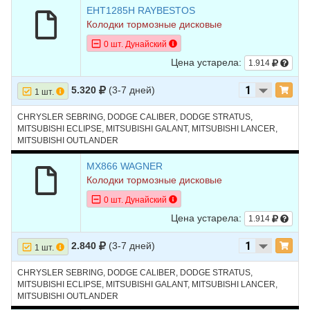
EHT1285H RAYBESTOS
Колодки тормозные дисковые
0 шт. Дунайский
Цена устарела:
1.914
5.320
(3-7 дней)
1 шт.
CHRYSLER SEBRING, DODGE CALIBER, DODGE STRATUS,
MITSUBISHI ECLIPSE, MITSUBISHI GALANT, MITSUBISHI LANCER,
MITSUBISHI OUTLANDER
MX866 WAGNER
Колодки тормозные дисковые
0 шт. Дунайский
Цена устарела:
1.914
2.840
(3-7 дней)
1 шт.
CHRYSLER SEBRING, DODGE CALIBER, DODGE STRATUS,
MITSUBISHI ECLIPSE, MITSUBISHI GALANT, MITSUBISHI LANCER,
MITSUBISHI OUTLANDER