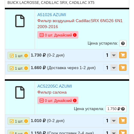
BUICK LACROSSE, CADILLAC SRX, CADILLAC XT5
A51026 AZUMI
Фильтр воздушный CadillacSRX 6NG26 6N1
2009-2016
0 шт. Дунайский
Цена устарела:
1.730
(0-2 дня)
1 шт.
1.660
(Доставка через 1-2 дня)
1 шт.
AC52205C AZUMI
Фильтр салона
0 шт. Дунайский
Цена устарела:
1.750
1.010
(0-2 дня)
1 шт.
1.150
(Срок поставки 2-4 дня)
5 шт.