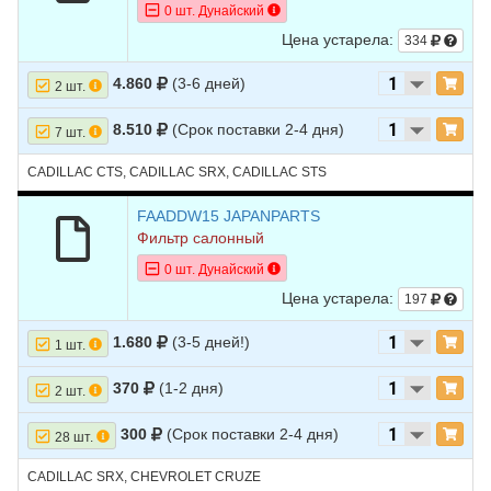
0 шт. Дунайский
Цена устарела:
334
4.860
(3-6 дней)
2 шт.
8.510
(Срок поставки 2-4 дня)
7 шт.
CADILLAC CTS, CADILLAC SRX, CADILLAC STS
FAADDW15 JAPANPARTS
Фильтр салонный
0 шт. Дунайский
Цена устарела:
197
1.680
(3-5 дней!)
1 шт.
370
(1-2 дня)
2 шт.
300
(Срок поставки 2-4 дня)
28 шт.
CADILLAC SRX, CHEVROLET CRUZE