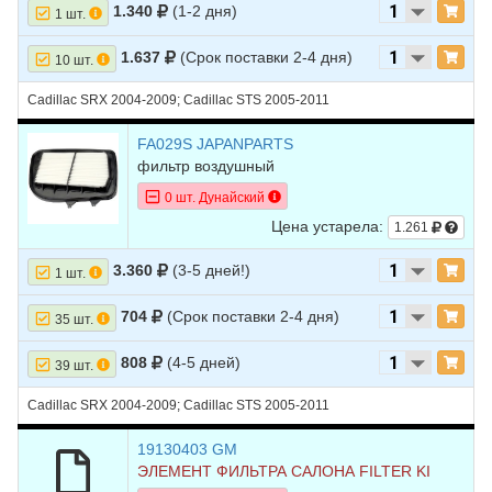
1.340
(1-2 дня)
1 шт.
1.637
(Срок поставки 2-4 дня)
10 шт.
Cadillac SRX 2004-2009; Cadillac STS 2005-2011
FA029S JAPANPARTS
фильтр воздушный
0 шт. Дунайский
Цена устарела:
1.261
3.360
(3-5 дней!)
1 шт.
704
(Срок поставки 2-4 дня)
35 шт.
808
(4-5 дней)
39 шт.
Cadillac SRX 2004-2009; Cadillac STS 2005-2011
19130403 GM
ЭЛЕМЕНТ ФИЛЬТРА САЛОНА FILTER KI