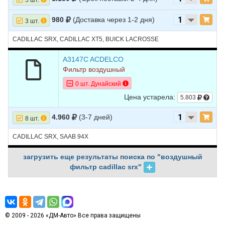
980
(Доставка через 1-2 дня)
3 шт.
CADILLAC SRX, CADILLAC XT5, BUICK LACROSSE
A3147C ACDELCO
Фильтр воздушный
0 шт. Дунайский
Цена устарела:
5.803
4.960
(3-7 дней)
8 шт.
CADILLAC SRX, SAAB 94X
загрузить еще результаты поиска по "воздушный
фильтр cadillac srx"
© 2009 - 2026 «ДМ-Авто» Все права защищены