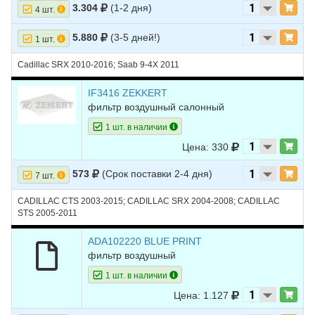
3.304
(1-2 дня)
4 шт.
5.880
(3-5 дней!)
1 шт.
Cadillac SRX 2010-2016; Saab 9-4X 2011
IF3416 ZEKKERT
фильтр воздушный салонный
1 шт. в наличии
Цена: 330
573
(Срок поставки 2-4 дня)
7 шт.
CADILLAC CTS 2003-2015; CADILLAC SRX 2004-2008; CADILLAC
STS 2005-2011
ADA102220 BLUE PRINT
фильтр воздушный
1 шт. в наличии
Цена: 1.127