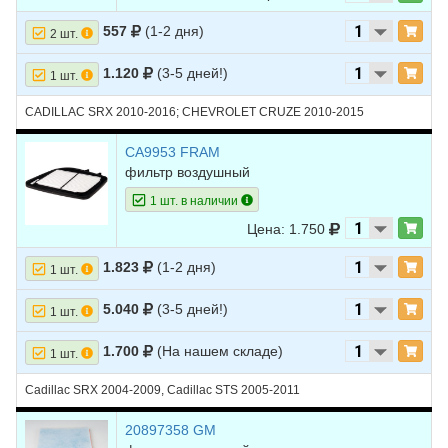
557
(1-2 дня)
2 шт.
1.120
(3-5 дней!)
1 шт.
CADILLAC SRX 2010-2016; CHEVROLET CRUZE 2010-2015
CA9953 FRAM
фильтр воздушный
1 шт. в наличии
Цена: 1.750
1.823
(1-2 дня)
1 шт.
5.040
(3-5 дней!)
1 шт.
1.700
(На нашем складе)
1 шт.
Cadillac SRX 2004-2009, Cadillac STS 2005-2011
20897358 GM