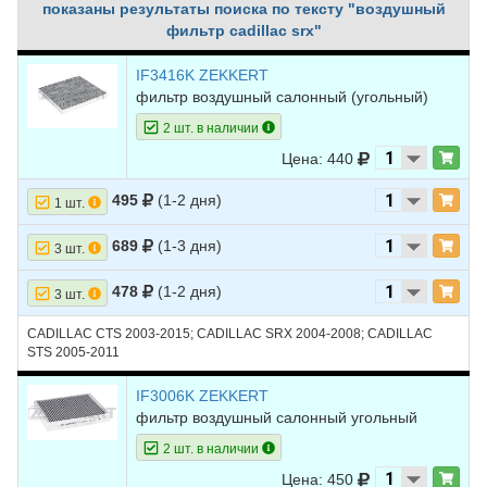
показаны результаты поиска по тексту "воздушный
фильтр cadillac srx"
IF3416K ZEKKERT
фильтр воздушный салонный (угольный)
2 шт. в наличии
Цена: 440
495
(1-2 дня)
1 шт.
689
(1-3 дня)
3 шт.
478
(1-2 дня)
3 шт.
CADILLAC CTS 2003-2015; CADILLAC SRX 2004-2008; CADILLAC
STS 2005-2011
IF3006K ZEKKERT
фильтр воздушный салонный угольный
2 шт. в наличии
Цена: 450