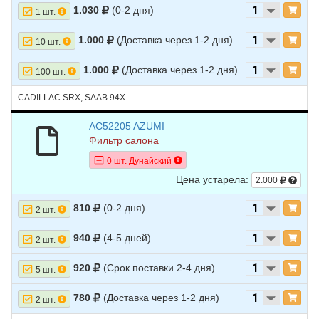
1.030
(0-2 дня)
1 шт.
1.000
(Доставка через 1-2 дня)
10 шт.
1.000
(Доставка через 1-2 дня)
100 шт.
CADILLAC SRX, SAAB 94X
AC52205 AZUMI
Фильтр салона
0 шт. Дунайский
Цена устарела:
2.000
810
(0-2 дня)
2 шт.
940
(4-5 дней)
2 шт.
920
(Срок поставки 2-4 дня)
5 шт.
780
(Доставка через 1-2 дня)
2 шт.