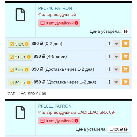
PF1746 PATRON
Фильтр воздушный
0 шт. Дунайский
Цена устарела:
880
(0-2 дня)
5 шт.
890
(4-5 дней)
51 шт.
850
(Доставка через 1-2 дня)
5 шт.
850
(Доставка через 1-2 дня)
50 шт.
CADILLAC: SRX 04-09
PF1811 PATRON
Фильтр воздушный CADILLAC SRX 09-
0 шт. Дунайский
Цена устарела:
1.426