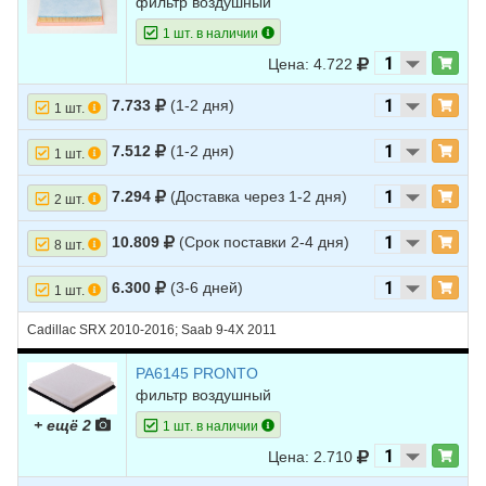
фильтр воздушный
1 шт. в наличии
Цена: 4.722
7.733
(1-2 дня)
1 шт.
7.512
(1-2 дня)
1 шт.
7.294
(Доставка через 1-2 дня)
2 шт.
10.809
(Срок поставки 2-4 дня)
8 шт.
6.300
(3-6 дней)
1 шт.
Cadillac SRX 2010-2016; Saab 9-4X 2011
PA6145 PRONTO
фильтр воздушный
+ ещё 2
1 шт. в наличии
Цена: 2.710