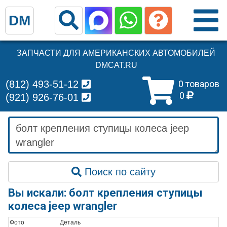
DM
ЗАПЧАСТИ ДЛЯ АМЕРИКАНСКИХ АВТОМОБИЛЕЙ
DMCAT.RU
(812) 493-51-12
0 товаров
0
(921) 926-76-01
Поиск по сайту
Вы искали: болт крепления ступицы
колеса jeep wrangler
Фото
Деталь