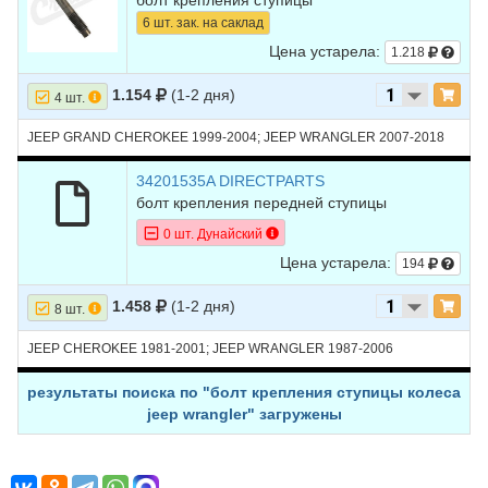
болт крепления ступицы
6 шт. зак. на саклад
Цена устарела:
1.218
1.154
(1-2 дня)
4 шт.
JEEP GRAND CHEROKEE 1999-2004; JEEP WRANGLER 2007-2018
34201535A DIRECTPARTS
болт крепления передней ступицы
0 шт. Дунайский
Цена устарела:
194
1.458
(1-2 дня)
8 шт.
JEEP CHEROKEE 1981-2001; JEEP WRANGLER 1987-2006
результаты поиска по "болт крепления ступицы колеса
jeep wrangler" загружены