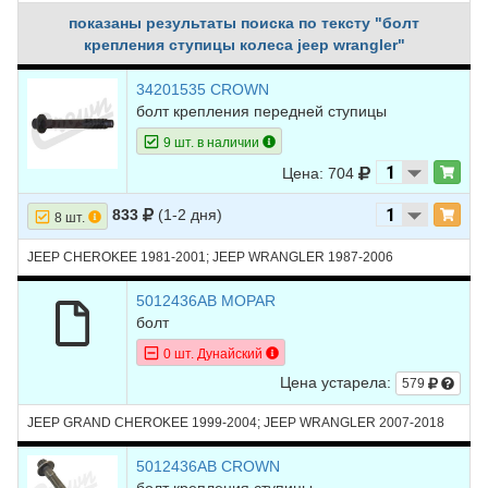
показаны результаты поиска по тексту "болт
крепления ступицы колеса jeep wrangler"
34201535 CROWN
болт крепления передней ступицы
9 шт. в наличии
Цена: 704
833
(1-2 дня)
8 шт.
JEEP CHEROKEE 1981-2001; JEEP WRANGLER 1987-2006
5012436AB MOPAR
болт
0 шт. Дунайский
Цена устарела:
579
JEEP GRAND CHEROKEE 1999-2004; JEEP WRANGLER 2007-2018
5012436AB CROWN