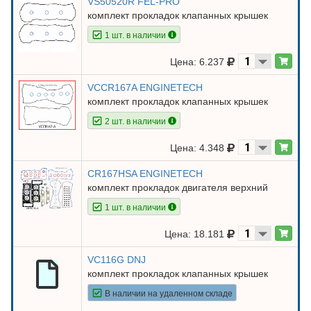
VS50520R FEL-PRO
комплект прокладок клапанных крышек
1 шт. в наличии
Цена: 6.237
VCCR167A ENGINETECH
комплект прокладок клапанных крышек
2 шт. в наличии
Цена: 4.348
CR167HSA ENGINETECH
комплект прокладок двигателя верхний
1 шт. в наличии
Цена: 18.181
VC116G DNJ
комплект прокладок клапанных крышек
В наличии на удаленном складе