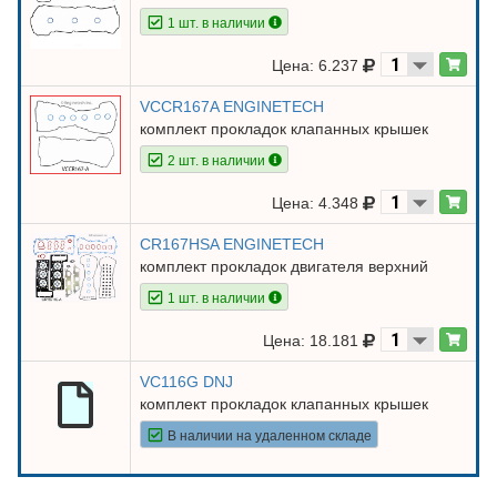
1 шт. в наличии
Цена: 6.237
VCCR167A ENGINETECH
комплект прокладок клапанных крышек
2 шт. в наличии
Цена: 4.348
CR167HSA ENGINETECH
комплект прокладок двигателя верхний
1 шт. в наличии
Цена: 18.181
VC116G DNJ
комплект прокладок клапанных крышек
В наличии на удаленном складе