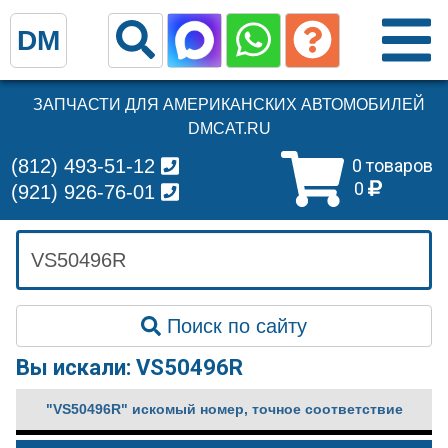
DM
ЗАПЧАСТИ ДЛЯ АМЕРИКАНСКИХ АВТОМОБИЛЕЙ
DMCAT.RU
(812) 493-51-12
0 товаров
0
(921) 926-76-01
Поиск по сайту
Вы искали: VS50496R
"VS50496R" искомый номер, точное соответствие