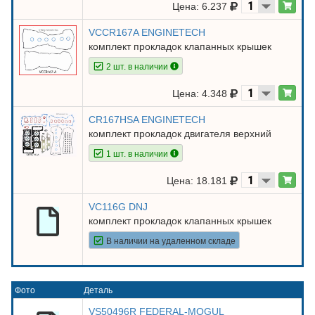
Цена: 6.237
VCCR167A ENGINETECH
комплект прокладок клапанных крышек
2 шт. в наличии
Цена: 4.348
CR167HSA ENGINETECH
комплект прокладок двигателя верхний
1 шт. в наличии
Цена: 18.181
VC116G DNJ
комплект прокладок клапанных крышек
В наличии на удаленном складе
Фото
Деталь
VS50496R FEDERAL-MOGUL