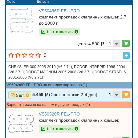
Фото
Деталь
VS50496R FEL-PRO
комплект прокладок клапанных крышек 2.7
до 2000 г
1 шт. в наличии
Цена: 4.500
0
CHRYSLER 300 2005-2010 (V6 2.7L); DODGE INTREPID 1998-2004
(V6 2.7L); DODGE MAGNUM 2005-2008 (V6 2.7L); DODGE STRATUS
2001-2006 (V6 2.7L)
VS50496R FEL-PRO на складах партнеров (1)
5.459
(Срок поставки 2-4 дня)
5 шт.
Варианты замен на нашем и других складах (4)
VS50520R FEL-PRO
комплект прокладок клапанных крышек
1 шт. в наличии