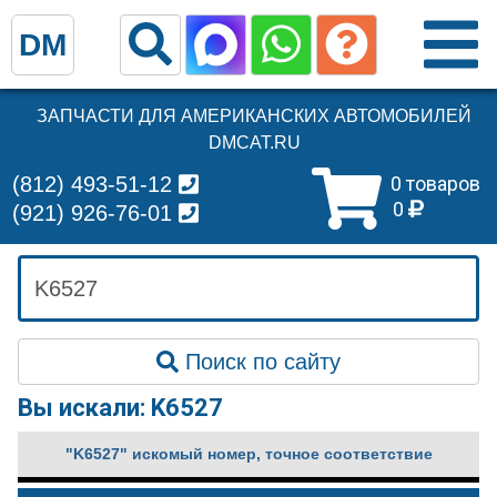
DM
ЗАПЧАСТИ ДЛЯ АМЕРИКАНСКИХ АВТОМОБИЛЕЙ
DMCAT.RU
(812) 493-51-12
0 товаров
0
(921) 926-76-01
Поиск по сайту
Вы искали: K6527
"K6527" искомый номер, точное соответствие