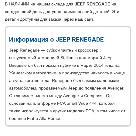
В НАЛИЧИИ на нашем складе для
JEEP RENEGADE
на
сегодняшний день доступно
наименований деталей. Эти
детали доступны для заказа через наш сайт.
Информация о JEEP RENEGADE
Jeep Renegade — субкомпактный кроссовер ,
выпускаемый компанией Stellantis под маркой Jeep .
Впервые он был показан публике в марте 2014 года на
Женевском автосалоне, а производство началось в конце
августа того же года. Renegade был самым маленьким
автомобилем, продаваемым Jeep до появления Avenger.
Он занимает место между Avenger и Compass . Он
основан на платформе FCA Small Wide 4×4, которая
также используется в других моделях FCA, в том числе от
брендов Fiat и Alfa Romeo .