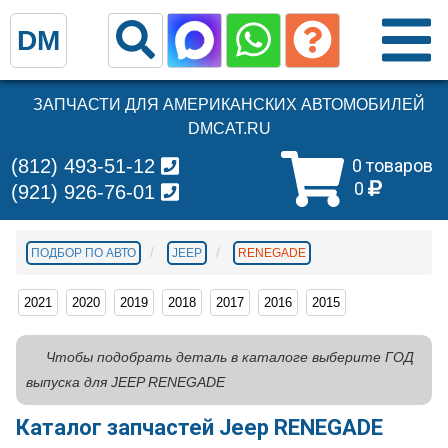
DM
ЗАПЧАСТИ ДЛЯ АМЕРИКАНСКИХ АВТОМОБИЛЕЙ
DMCAT.RU
(812) 493-51-12
0 товаров
0
(921) 926-76-01
ПОДБОР ПО АВТО
JEEP
RENEGADE
2021
2020
2019
2018
2017
2016
2015
Чтобы подобрать деталь в каталоге выберите ГОД
выпуска для JEEP RENEGADE
Каталог запчастей Jeep RENEGADE