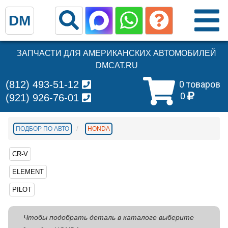
DM
ЗАПЧАСТИ ДЛЯ АМЕРИКАНСКИХ АВТОМОБИЛЕЙ
DMCAT.RU
(812) 493-51-12
0 товаров
0
(921) 926-76-01
ПОДБОР ПО АВТО
HONDA
CR-V
ELEMENT
PILOT
Чтобы подобрать деталь в каталоге выберите