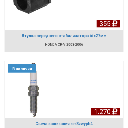
355
Втулка переднего стабилизатора id=27мм
HONDA CR-V 2003-2006
В наличии
1.270
Свеча зажигания rer8zwypb4