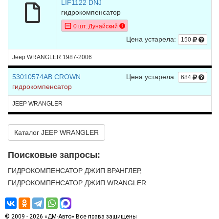
LIF1122 DNJ
гидрокомпенсатор
0 шт. Дунайский
Цена устарела:
150
Jeep WRANGLER 1987-2006
53010574AB CROWN
Цена устарела:
684
гидрокомпенсатор
JEEP WRANGLER
Каталог JEEP WRANGLER
Поисковые запросы:
ГИДРОКОМПЕНСАТОР ДЖИП ВРАНГЛЕР,
ГИДРОКОМПЕНСАТОР ДЖИП WRANGLER
© 2009 - 2026 «ДМ-Авто» Все права защищены