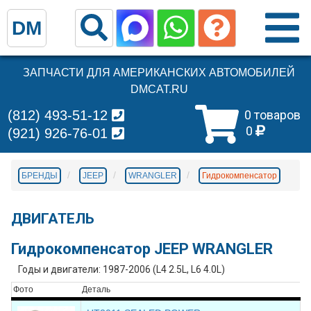
DM
ЗАПЧАСТИ ДЛЯ АМЕРИКАНСКИХ АВТОМОБИЛЕЙ
DMCAT.RU
(812) 493-51-12
0 товаров
0
(921) 926-76-01
БРЕНДЫ
JEEP
WRANGLER
Гидрокомпенсатор
ДВИГАТЕЛЬ
Гидрокомпенсатор JEEP WRANGLER
Годы и двигатели: 1987-2006 (L4 2.5L, L6 4.0L)
Фото
Деталь