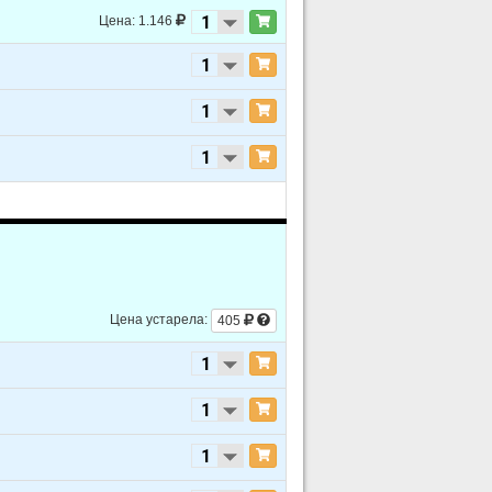
Цена: 1.146
Цена устарела:
405