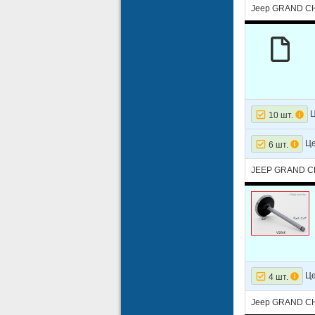
Jeep GRAND CH
Ц
10 шт.
Це
6 шт.
JEEP GRAND CH
Це
4 шт.
Jeep GRAND CH