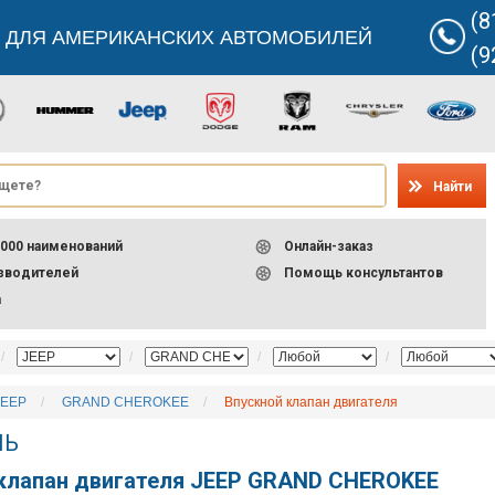
(8
 ДЛЯ АМЕРИКАНСКИХ АВТОМОБИЛЕЙ
(9
Найти
000 наименований
Онлайн-заказ
изводителей
Помощь консультантов
а
JEEP
GRAND CHEROKEE
Впускной клапан двигателя
ЛЬ
клапан двигателя JEEP GRAND CHEROKEE