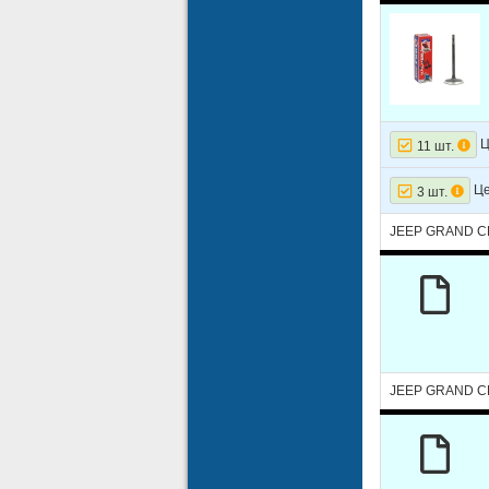
Ц
11 шт.
Це
3 шт.
JEEP GRAND CHE
JEEP GRAND CH