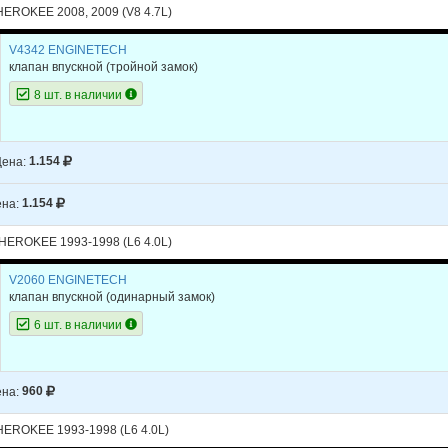
EROKEE 2008, 2009 (V8 4.7L)
V4342 ENGINETECH
клапан впускной (тройной замок)
8 шт. в наличии
ена:
1.154
на:
1.154
EROKEE 1993-1998 (L6 4.0L)
V2060 ENGINETECH
клапан впускной (одинарный замок)
6 шт. в наличии
на:
960
EROKEE 1993-1998 (L6 4.0L)