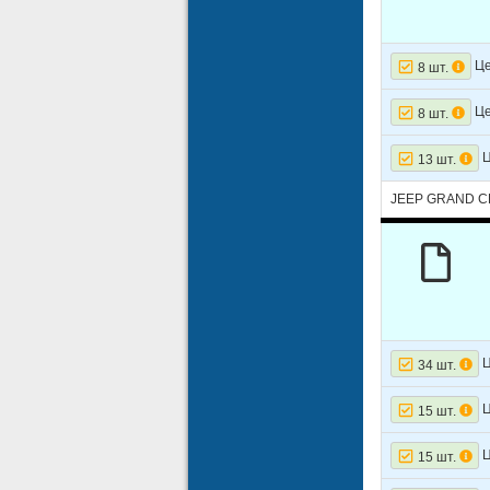
Це
8 шт.
Це
8 шт.
Ц
13 шт.
JEEP GRAND CH
Ц
34 шт.
Ц
15 шт.
Ц
15 шт.