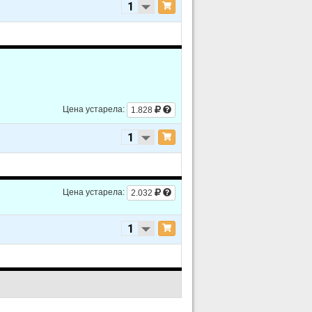
Цена устарела:
1.828
Цена устарела:
2.032