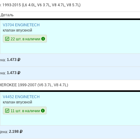
 1993-2015 (L6 4.0L, V6 3.7L, V8 4.7L, V8 5.7L)
Деталь
V3704 ENGINETECH
клапан впускной
22 шт. в наличии
на:
1.473
на:
1.473
ROKEE 1999-2007 (V6 3.7L, V8 4.7L)
V4452 ENGINETECH
клапан впускной
11 шт. в наличии
ена:
2.198