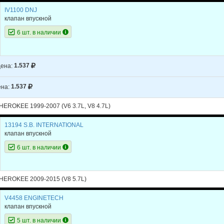
IV1100 DNJ
клапан впускной
6 шт. в наличии
ена:
1.537
на:
1.537
ROKEE 1999-2007 (V6 3.7L, V8 4.7L)
13194 S.B. INTERNATIONAL
клапан впускной
6 шт. в наличии
EROKEE 2009-2015 (V8 5.7L)
V4458 ENGINETECH
клапан впускной
5 шт. в наличии