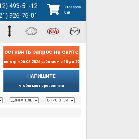
12) 493-51-12
0 товаров
0
21) 926-76-01
оставить запрос на сайте
сегодня 06.08.2026 работаем с 10 до 19
НАПИШИТЕ
чтобы мы перезвонили