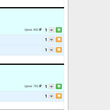
Цена: 942
Цена: 781