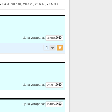
8 4.9L, V8 5.0L, V8 5.2L, V8 5.4L, V8 5.8L)
Цена устарела:
3.500
Цена устарела:
2.091
Цена устарела:
2.405