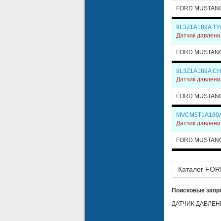
FORD MUSTAN
9L3Z1A189A TY
Датчик давлен
FORD MUSTAN
9L3Z1A189A CH
Датчик давлен
FORD MUSTAN
MVCM5T1A180A
Датчик давлен
FORD MUSTAN
Каталог FO
Поисковые запр
ДАТЧИК ДАВЛЕН