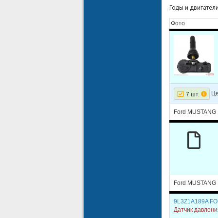
Годы и двигатели: 
Фото
Це
7 шт.
Ford MUSTANG 
Ford MUSTANG 
9L3Z1A189A F
Датчик давлен