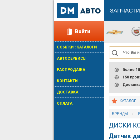
ЗАПЧАСТИ
Войти
ССЫЛКИ : КАТАЛОГИ
АВТОСЕРВИСЫ
РАСПРОДАЖА
Более 10
150 про
КОНТАКТЫ
Доставк
ДОСТАВКА
КАТАЛОГ
ОПЛАТА
БРЕНДЫ
ДИСКИ К
Датчик д