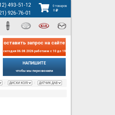
12) 493-51-12
0 товаров
0
21) 926-76-01
оставить запрос на сайте
сегодня 06.08.2026 работаем с 10 до 19
НАПИШИТЕ
чтобы мы перезвонили