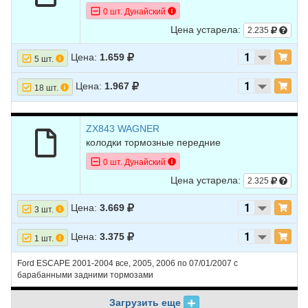
0 шт. Дунайский
Цена устарела:
2.235
Цена:
1.659
5 шт.
Цена:
1.967
18 шт.
ZX843 WAGNER
колодки тормозные передние
0 шт. Дунайский
Цена устарела:
2.325
Цена:
3.669
3 шт.
Цена:
3.375
1 шт.
Ford ESCAPE 2001-2004 все, 2005, 2006 по 07/01/2007 с
барабанными задними тормозами
Загрузить еще