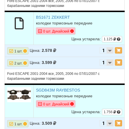
Ford ESCAPE 2001-2004 все, 2005, 2006 по 07/01/2007 с
барабанными задними тормозами
BS1671 ZEKKERT
колодки тормозные передние
0 шт. Дунайский
Цена устарела:
1.125
Цена:
2.578
1 шт.
Цена:
3.599
2 шт.
Ford ESCAPE 2001-2004 все, 2005, 2006 по 07/01/2007 с
барабанными задними тормозами
SGD843M RAYBESTOS
колодки тормозные передние
0 шт. Дунайский
Цена устарела:
1.756
Цена:
3.509
1 шт.