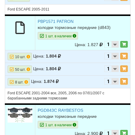
Ford ESCAPE 2005-2011
PBP1571 PATRON
колодки тормозные передние (d843)
1 шт. в наличии
Цена: 1.827
Цена:
1.804
10 шт.
Цена:
1.804
50 шт.
Цена:
1.874
8 шт.
Ford ESCAPE 2001-2004 все, 2005, 2006 по 07/01/2007 с
барабанными задними тормозами
PGD843C RAYBESTOS
колодки тормозные передние
1 шт. в наличии
Цена: 2.900