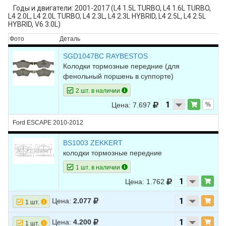
Годы и двигатели: 2001-2017 (L4 1.5L TURBO, L4 1.6L TURBO,
L4 2.0L, L4 2.0L TURBO, L4 2.3L, L4 2.3L HYBRID, L4 2.5L, L4 2.5L
HYBRID, V6 3.0L)
Фото
Деталь
SGD1047BC RAYBESTOS
Колодки тормозные передние (для
фенольный поршень в суппорте)
2 шт. в наличии
Цена: 7.697
%
Ford ESCAPE 2010-2012
BS1003 ZEKKERT
колодки тормозные передние
1 шт. в наличии
Цена: 1.762
Цена:
2.077
1 шт.
Цена:
4.200
1 шт.