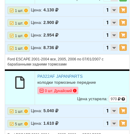
Цена:
4.130
1 шт.
Цена:
2.900
1 шт.
Цена:
2.954
1 шт.
Цена:
8.736
1 шт.
Ford ESCAPE 2001-2004 все, 2005, 2006 по 07/01/2007 с
барабанными задними тормозами
PA322AF JAPANPARTS
колодки тормозные передние
0 шт. Дунайский
Цена устарела:
970
Цена:
5.040
1 шт.
Цена:
1.610
5 шт.