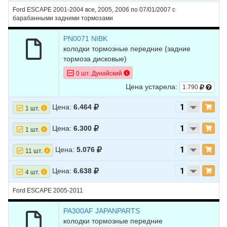
Ford ESCAPE 2001-2004 все, 2005, 2006 по 07/01/2007 с
барабанными задними тормозами
PN0071 NIBK
колодки тормозные передние
(задние
тормоза дисковые)
0 шт. Дунайский
Цена устарела:
1.790
Цена:
6.464
1 шт.
Цена:
6.300
1 шт.
Цена:
5.076
11 шт.
Цена:
6.638
4 шт.
Ford ESCAPE 2005-2011
PA300AF JAPANPARTS
колодки тормозные передние