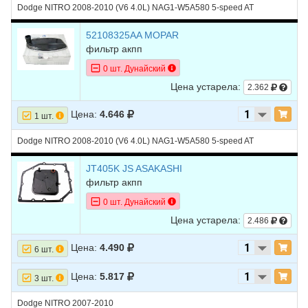
Dodge NITRO 2008-2010 (V6 4.0L) NAG1-W5A580 5-speed AT
52108325AA MOPAR
фильтр акпп
0 шт. Дунайский
Цена устарела:
2.362
Цена:
4.646
1 шт.
Dodge NITRO 2008-2010 (V6 4.0L) NAG1-W5A580 5-speed AT
JT405K JS ASAKASHI
фильтр акпп
0 шт. Дунайский
Цена устарела:
2.486
Цена:
4.490
6 шт.
Цена:
5.817
3 шт.
Dodge NITRO 2007-2010