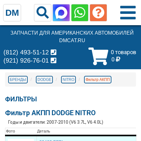
DM
ЗАПЧАСТИ ДЛЯ АМЕРИКАНСКИХ АВТОМОБИЛЕЙ
DMCAT.RU
(812) 493-51-12
0 товаров
0
(921) 926-76-01
БРЕНДЫ
DODGE
NITRO
Фильтр АКПП
ФИЛЬТРЫ
Фильтр АКПП DODGE NITRO
Годы и двигатели: 2007-2010 (V6 3.7L, V6 4.0L)
Фото
Деталь