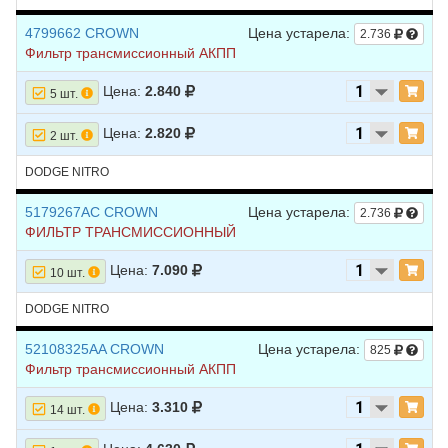
4799662 CROWN
Цена устарела:
2.736
Фильтр трансмиссионный АКПП
Цена:
2.840
5 шт.
Цена:
2.820
2 шт.
DODGE NITRO
5179267AC CROWN
Цена устарела:
2.736
ФИЛЬТР ТРАНСМИССИОННЫЙ
Цена:
7.090
10 шт.
DODGE NITRO
52108325AA CROWN
Цена устарела:
825
Фильтр трансмиссионный АКПП
Цена:
3.310
14 шт.