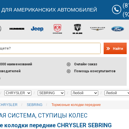
(8
 ДЛЯ АМЕРИКАНСКИХ АВТОМОБИЛЕЙ
(9
Найти
000 наименований
Онлайн-заказ
изводителей
Помощь консультантов
а
CHRYSLER
SEBRING
Тормозные колодки передние
АЯ СИСТЕМА, СТУПИЦЫ КОЛЕС
е колодки передние CHRYSLER SEBRING