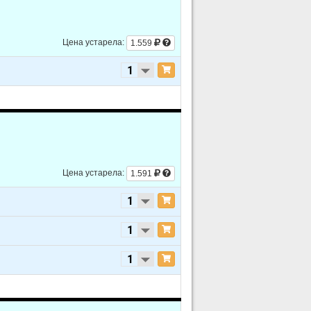
Цена устарела:
1.559
Цена устарела:
1.591