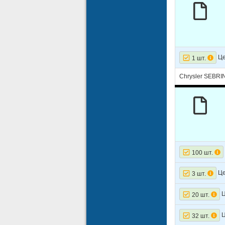
Це
1 шт.
Chrysler SEBRI
100 шт.
Це
3 шт.
Ц
20 шт.
Ц
32 шт.