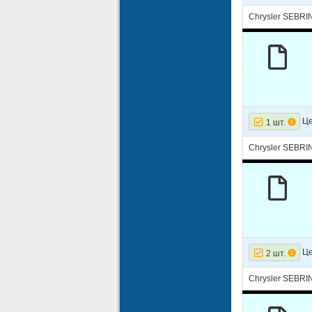
Chrysler SEBRI
Це
1 шт.
Chrysler SEBRIN
Це
2 шт.
Chrysler SEBRI