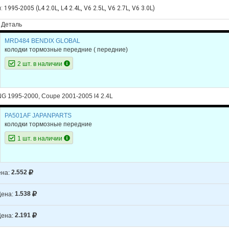
1995-2005 (L4 2.0L, L4 2.4L, V6 2.5L, V6 2.7L, V6 3.0L)
Деталь
MRD484 BENDIX GLOBAL
колодки тормозные передние
( передние)
2 шт. в наличии
NG 1995-2000, Coupe 2001-2005 l4 2.4L
PA501AF JAPANPARTS
колодки тормозные передние
1 шт. в наличии
на:
2.552
ена:
1.538
ена:
2.191