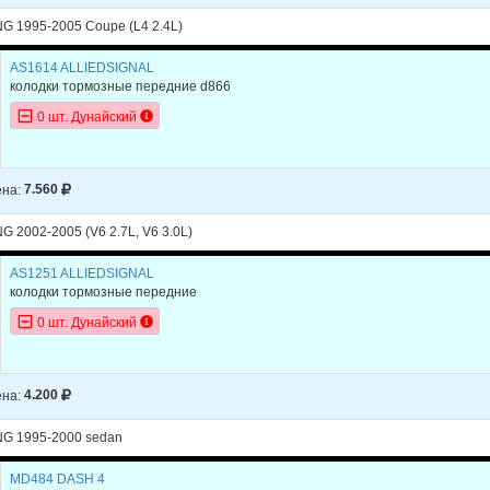
NG 1995-2005 Coupe (L4 2.4L)
AS1614 ALLIEDSIGNAL
колодки тормозные передние d866
0 шт. Дунайский
на:
7.560
G 2002-2005 (V6 2.7L, V6 3.0L)
AS1251 ALLIEDSIGNAL
колодки тормозные передние
0 шт. Дунайский
на:
4.200
NG 1995-2000 sedan
MD484 DASH 4