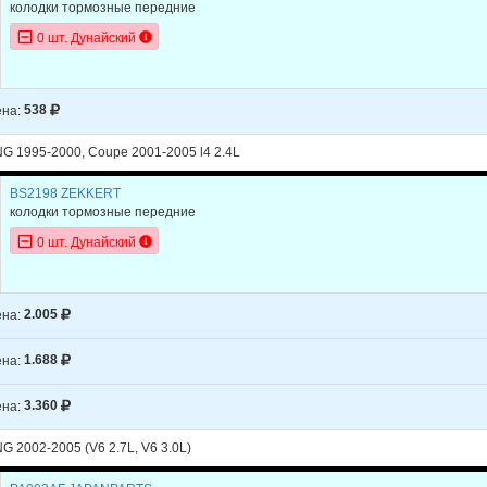
колодки тормозные передние
0 шт. Дунайский
на:
538
NG 1995-2000, Coupe 2001-2005 l4 2.4L
BS2198 ZEKKERT
колодки тормозные передние
0 шт. Дунайский
на:
2.005
на:
1.688
на:
3.360
G 2002-2005 (V6 2.7L, V6 3.0L)