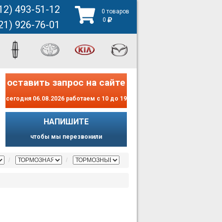
12) 493-51-12
0 товаров
0
21) 926-76-01
оставить запрос на сайте
сегодня 06.08.2026 работаем с 10 до 19
НАПИШИТЕ
чтобы мы перезвонили