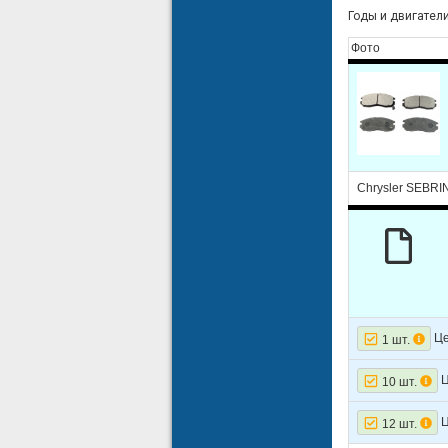
Годы и двигатели: 
Фото
Chrysler SEBRI
Це
1 шт.
Ц
10 шт.
Ц
12 шт.