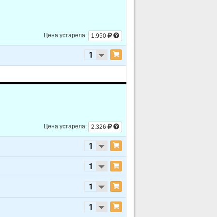
Цена устарела:
1.950
Цена устарела:
2.326