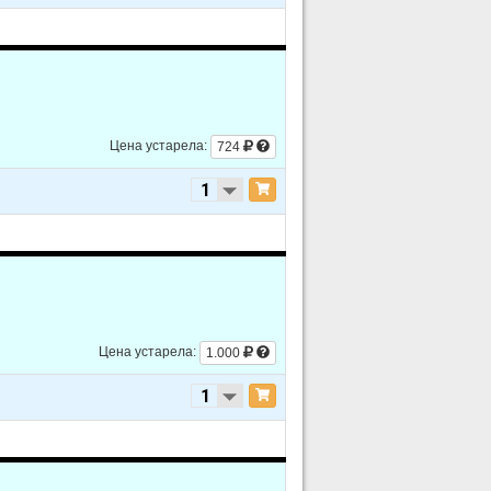
Цена устарела:
724
Цена устарела:
1.000