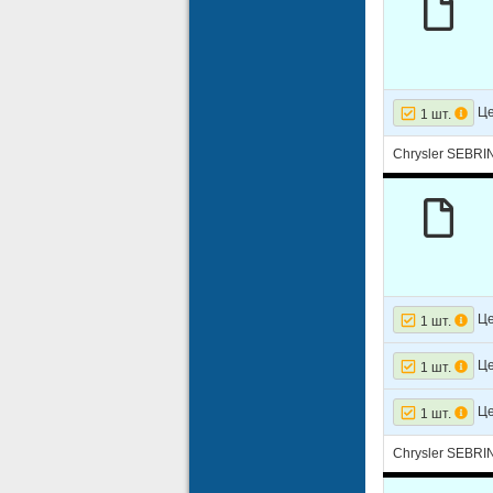
Це
1 шт.
Chrysler SEBRI
Це
1 шт.
Це
1 шт.
Це
1 шт.
Chrysler SEBRIN