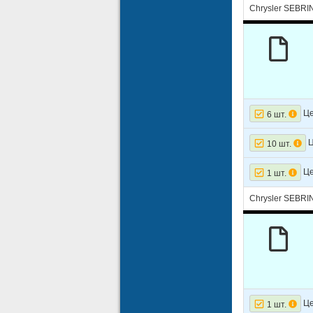
Chrysler SEBRIN
Це
6 шт.
Ц
10 шт.
Це
1 шт.
Chrysler SEBRI
Це
1 шт.