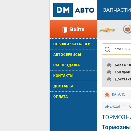
ЗАПЧАСТИ
Войти
ССЫЛКИ : КАТАЛОГИ
АВТОСЕРВИСЫ
РАСПРОДАЖА
Более 10
150 про
КОНТАКТЫ
Доставк
ДОСТАВКА
КАТАЛОГ
ОПЛАТА
БРЕНДЫ
ТОРМОЗН
Тормозны