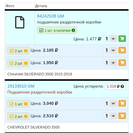
Фото
Деталь
84242538 GM
подшипник раздаточной коробки
1 шт. в наличии
Цена: 1.477
Цена:
2.185
2 шт.
Цена:
1.950
2 шт.
Chevrolet SILVERADO 3500 2015-2019
19133010 GM
Цена устарела:
1.318
Подшипник раздаточной коробки
Цена:
3.040
1 шт.
Цена:
2.510
2 шт.
CHEVROLET SILVERADO 3500