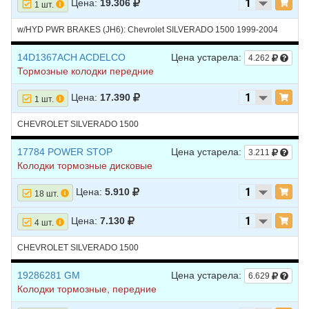
Цена:
19.306
1 шт.
w/HYD PWR BRAKES (JH6): Chevrolet SILVERADO 1500 1999-2004
14D1367ACH ACDELCO
Цена устарела:
4.262
Тормозные колодки передние
Цена:
17.390
1 шт.
CHEVROLET SILVERADO 1500
17784 POWER STOP
Цена устарела:
3.211
Колодки тормозные дисковые
Цена:
5.910
18 шт.
Цена:
7.130
4 шт.
CHEVROLET SILVERADO 1500
19286281 GM
Цена устарела:
6.629
Колодки тормозные, передние