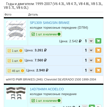
Годы и двигатели: 1999-2007 (V6 4.3L, V8 4.7L, V8 4.8L, V8 5.3L,
V8 5.7L, V8 6.0L)
Фото
Деталь
SP1309 SANGSIN BRAKE
колодки тормозные передние
(D784)
1 шт. в наличии
Цена: 2.542
Цена:
3.261
1 шт.
Цена:
7.560
1 шт.
Цена:
2.940
46 шт.
w/HYD PWR BRAKES (JH6): Chevrolet SILVERADO 1500 1999-2004
14D784MH ACDELCO
колодки тормозные передние
1 шт. в наличии