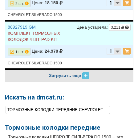
Цена:
18.150
2 шт.
CHEVROLET SILVERADO 1500
88927919 GM
Цена устарела:
3.211
КОМПЛЕКТ ТОРМОЗНЫХ
КОЛОДОК 4 ШТ PAD KIT
Цена:
24.970
1 шт.
CHEVROLET SILVERADO 1500
Загрузить еще
Искать на dmcat.ru:
ТОРМОЗНЫЕ КОЛОДКИ ПЕРЕДНИЕ CHEVROLET ...
Тормозные колодки передние
Тормозные колодки ШЕВРОЛЕ СИЛЬВЕРАДО 1500 — это