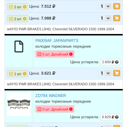
Цена:
7.512
2 шт.
Цена:
7.088
2 шт.
w/HYD PWR BRAKES (JH6): Chevrolet SILVERADO 1500 1999-2004
PA009AF JAPANPARTS
колодки тормозные передние
0 шт. Дунайский
Цена устарела:
2.600
Цена:
3.621
1 шт.
w/HYD PWR BRAKES (JH6): Chevrolet SILVERADO 1500 1999-2004
ZD784 WAGNER
колодки тормозные передние
0 шт. Дунайский
Цена устарела:
6.829