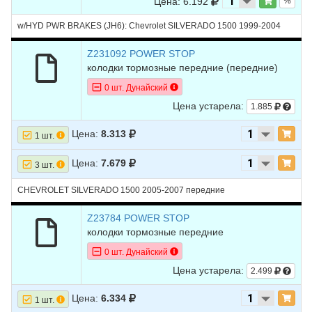
Цена: 6.192
%
w/HYD PWR BRAKES (JH6): Chevrolet SILVERADO 1500 1999-2004
Z231092 POWER STOP
колодки тормозные передние
(передние)
0 шт. Дунайский
Цена устарела:
1.885
Цена:
8.313
1 шт.
Цена:
7.679
3 шт.
CHEVROLET SILVERADO 1500 2005-2007 передние
Z23784 POWER STOP
колодки тормозные передние
0 шт. Дунайский
Цена устарела:
2.499
Цена:
6.334
1 шт.