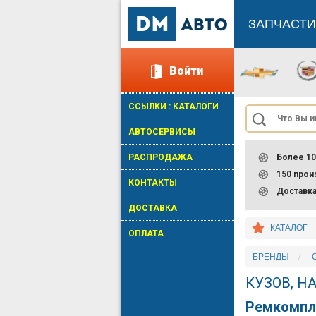
ЗАПЧАСТИ
Войти
ССЫЛКИ : КАТАЛОГИ
АВТОСЕРВИСЫ
РАСПРОДАЖА
Более 10
150 про
КОНТАКТЫ
Доставк
ДОСТАВКА
КАТАЛОГ
ОПЛАТА
БРЕНДЫ
КУЗОВ, 
Ремкомпл