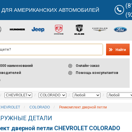
(8
 ДЛЯ АМЕРИКАНСКИХ АВТОМОБИЛЕЙ
(9
Найти
000 наименований
Онлайн-заказ
изводителей
Помощь консультантов
а
CHEVROLET
COLORADO
Ремкомплект дверной петли
НАРУЖНЫЕ ДЕТАЛИ
ект дверной петли CHEVROLET COLORADO