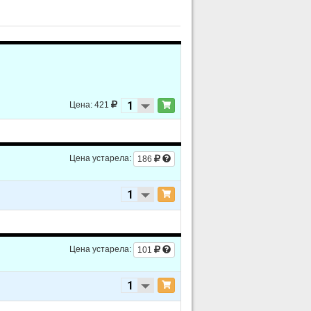
Цена: 421
Цена устарела:
186
Цена устарела:
101