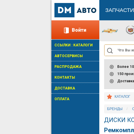
ЗАПЧАСТИ
Войти
ССЫЛКИ : КАТАЛОГИ
АВТОСЕРВИСЫ
РАСПРОДАЖА
Более 10
150 про
КОНТАКТЫ
Доставк
ДОСТАВКА
КАТАЛОГ
ОПЛАТА
БРЕНДЫ
ДИСКИ К
Ремкомпл