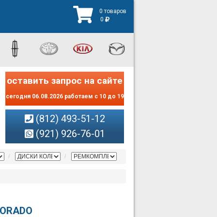
0 товаров
0
оставить запрос на сайте
сегодня 06.08.2026 работаем с 10 до 19
(812) 493-51-12
(921) 926-76-01
LORADO