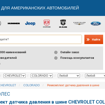
 ДЛЯ АМЕРИКАНСКИХ АВТОМОБИЛЕЙ
Найти
000 наименований
Онлайн-заказ
изводителей
Помощь консультантов
а
CHEVROLET
COLORADO
Ремкомплект датчика давления в шине
ОЛЕС
ект датчика давления в шине CHEVROLET CO