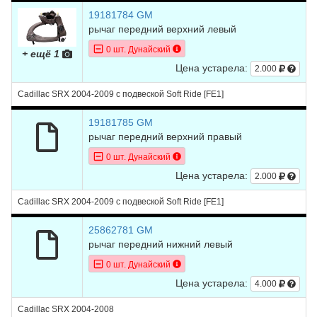
19181784 GM
рычаг передний верхний левый
0 шт. Дунайский
+ ещё 1
Цена устарела:
2.000
Cadillac SRX 2004-2009 с подвеской Soft Ride [FE1]
19181785 GM
рычаг передний верхний правый
0 шт. Дунайский
Цена устарела:
2.000
Cadillac SRX 2004-2009 с подвеской Soft Ride [FE1]
25862781 GM
рычаг передний нижний левый
0 шт. Дунайский
Цена устарела:
4.000
Cadillac SRX 2004-2008