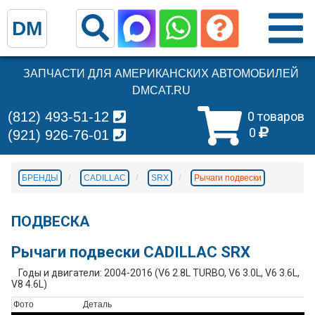
DM
ЗАПЧАСТИ ДЛЯ АМЕРИКАНСКИХ АВТОМОБИЛЕЙ
DMCAT.RU
(812) 493-51-12
0 товаров
0
(921) 926-76-01
БРЕНДЫ
CADILLAC
SRX
Рычаги подвески
ПОДВЕСКА
Рычаги подвески CADILLAC SRX
Годы и двигатели: 2004-2016 (V6 2.8L TURBO, V6 3.0L, V6 3.6L,
V8 4.6L)
Фото
Деталь