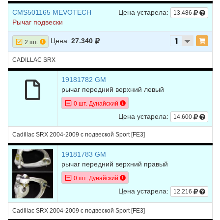
CMS501165 MEVOTECH
Цена устарела:
13.486
Рычаг подвески
Цена:
27.340
2 шт.
CADILLAC SRX
19181782 GM
рычаг передний верхний левый
0 шт. Дунайский
Цена устарела:
14.600
Cadillac SRX 2004-2009 с подвеской Sport [FE3]
19181783 GM
рычаг передний верхний правый
0 шт. Дунайский
Цена устарела:
12.216
Cadillac SRX 2004-2009 с подвеской Sport [FE3]