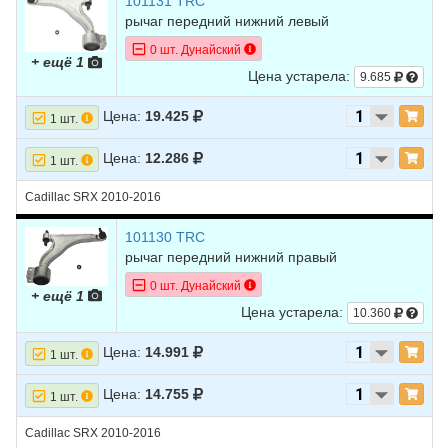
101131 TRC
рычаг передний нижний левый
0 шт. Дунайский
+ ещё 1
Цена устарела:
9.685
Цена:
19.425
1 шт.
Цена:
12.286
1 шт.
Cadillac SRX 2010-2016
101130 TRC
рычаг передний нижний правый
0 шт. Дунайский
+ ещё 1
Цена устарела:
10.360
Цена:
14.991
1 шт.
Цена:
14.755
1 шт.
Cadillac SRX 2010-2016