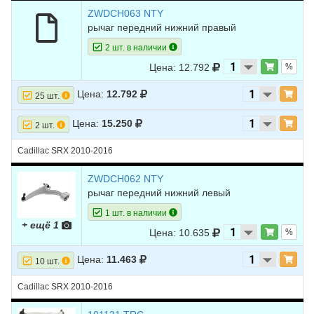
ZWDCH063 NTY
рычаг передний нижний правый
2 шт. в наличии
Цена: 12.792
%
Цена:
12.792
25 шт.
Цена:
15.250
2 шт.
Cadillac SRX 2010-2016
ZWDCH062 NTY
рычаг передний нижний левый
1 шт. в наличии
+ ещё 1
Цена: 10.635
%
Цена:
11.463
10 шт.
Cadillac SRX 2010-2016