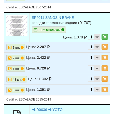
Cadillac ESCALADE 2007-2014
SP4011 SANGSIN BRAKE
колодки тормозные задние
(D1707)
1 шт. в наличии
Цена: 1.078
Цена:
2.207
1 шт.
Цена:
2.422
2 шт.
Цена:
6.720
1 шт.
Цена:
1.302
43 шт.
Цена:
1.391
8 шт.
Cadillac ESCALADE 2015-2019
AKD0636 AKYOTO