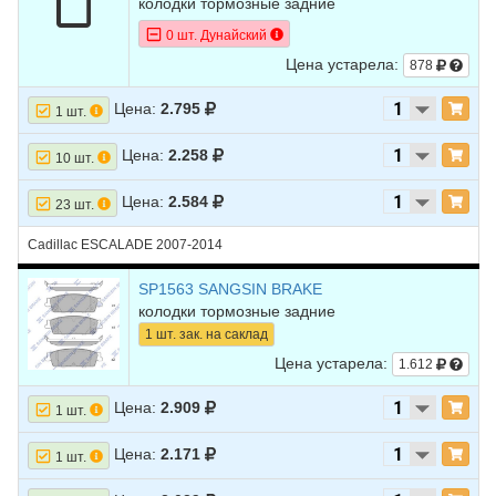
колодки тормозные задние
0 шт. Дунайский
Цена устарела:
878
Цена:
2.795
1 шт.
Цена:
2.258
10 шт.
Цена:
2.584
23 шт.
Cadillac ESCALADE 2007-2014
SP1563 SANGSIN BRAKE
колодки тормозные задние
1 шт. зак. на саклад
Цена устарела:
1.612
Цена:
2.909
1 шт.
Цена:
2.171
1 шт.