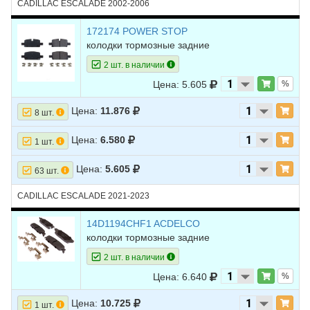
CADILLAC ESCALADE 2002-2006
172174 POWER STOP
колодки тормозные задние
2 шт. в наличии
Цена: 5.605
%
Цена:
11.876
8 шт.
Цена:
6.580
1 шт.
Цена:
5.605
63 шт.
CADILLAC ESCALADE 2021-2023
14D1194CHF1 ACDELCO
колодки тормозные задние
2 шт. в наличии
Цена: 6.640
%
Цена:
10.725
1 шт.