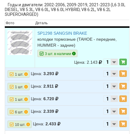
Годы и двигатели: 2002-2006, 2009-2019, 2021-2023 (L6 3.0L
DIESEL, V8 5.3L, V8 6.0L, V8 6.0L HYBRID, V8 6.2L, V8 6.2L
SUPERCHARGED)
Фото
Деталь
SP1298 SANGSIN BRAKE
колодки тормозные
(TAHOE - передние,
HUMMER - задние)
3 шт. в наличии
Цена: 2.143
Цена:
3.293
1 шт.
Цена:
2.911
1 шт.
Цена:
6.720
1 шт.
Цена:
2.339
6 шт.
Цена:
2.433
10 шт.