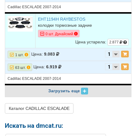
Cadillac ESCALADE 2007-2014
EHT1194H RAYBESTOS
колодки тормозные задние
0 шт. Дунайский
Цена устарела:
2.877
Цена:
9.083
1 шт.
Цена:
6.919
63 шт.
Cadillac ESCALADE 2007-2014
Загрузить еще
Каталог CADILLAC ESCALADE
Искать на dmcat.ru: