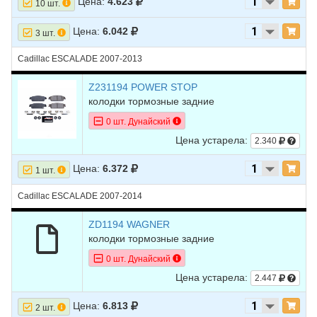
Цена:
4.623
10 шт.
Цена:
6.042
3 шт.
Cadillac ESCALADE 2007-2013
Z231194 POWER STOP
колодки тормозные задние
0 шт. Дунайский
Цена устарела:
2.340
Цена:
6.372
1 шт.
Cadillac ESCALADE 2007-2014
ZD1194 WAGNER
колодки тормозные задние
0 шт. Дунайский
Цена устарела:
2.447
Цена:
6.813
2 шт.