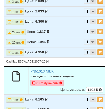
Цена:
2.039
3 шт.
Цена:
2.039
1 шт.
Цена:
6.300
1 шт.
Цена:
1.817
27 шт.
Цена:
1.946
20 шт.
Цена:
4.950
1 шт.
Cadillac ESCALADE 2007-2014
PN51013 NIBK
колодки тормозные задние
0 шт. Дунайский
Цена устарела:
1.922
Цена:
6.165
1 шт.