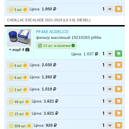
Цена:
1.950
5 шт.
CADILLAC ESCALADE 2021-2024 (L6 3.0L DIESEL)
PF46E ACDELCO
фильтр масляный 19210283 pf46e
13 шт. в наличии
+ ещё 4
Цена: 1.037
Цена:
2.030
6 шт.
Цена:
1.392
8 шт.
Цена:
1.519
2 шт.
Цена:
1.621
48 шт.
Цена:
1.621
15 шт.
Цена:
920
509 шт.