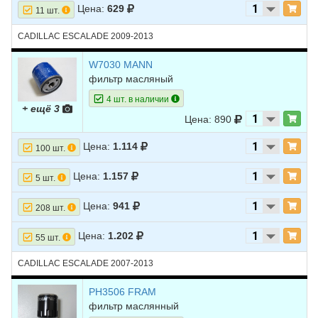
Цена:
629
11 шт.
CADILLAC ESCALADE 2009-2013
W7030 MANN
фильтр масляный
4 шт. в наличии
+ ещё 3
Цена: 890
Цена:
1.114
100 шт.
Цена:
1.157
5 шт.
Цена:
941
208 шт.
Цена:
1.202
55 шт.
CADILLAC ESCALADE 2007-2013
PH3506 FRAM
фильтр маслянный