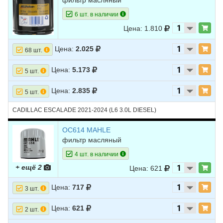
фильтр масляный
6 шт. в наличии
Цена: 1.810
Цена:
2.025
68 шт.
Цена:
5.173
5 шт.
Цена:
2.835
5 шт.
CADILLAC ESCALADE 2021-2024 (L6 3.0L DIESEL)
OC614 MAHLE
фильтр масляный
4 шт. в наличии
+ ещё 2
Цена: 621
Цена:
717
3 шт.
Цена:
621
2 шт.