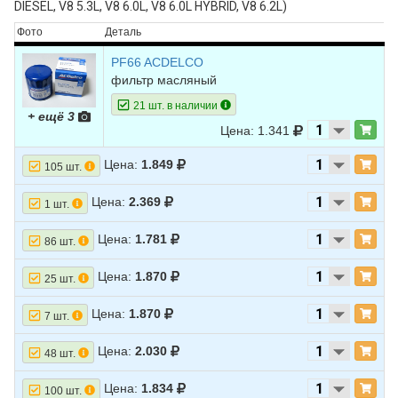
DIESEL, V8 5.3L, V8 6.0L, V8 6.0L HYBRID, V8 6.2L)
Фото
Деталь
PF66 ACDELCO
фильтр масляный
21 шт. в наличии
+ ещё 3
Цена: 1.341
Цена:
1.849
105 шт.
Цена:
2.369
1 шт.
Цена:
1.781
86 шт.
Цена:
1.870
25 шт.
Цена:
1.870
7 шт.
Цена:
2.030
48 шт.
Цена:
1.834
100 шт.