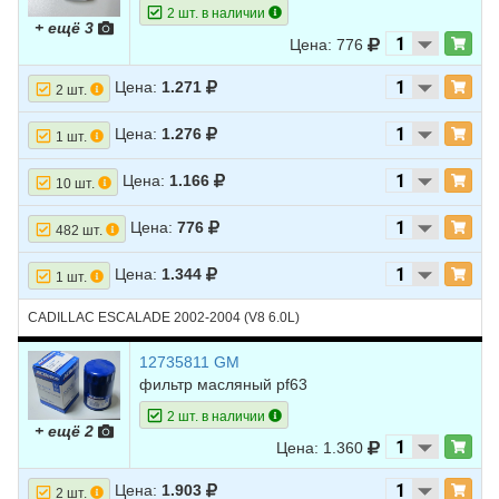
2 шт. в наличии
+ ещё 3
Цена: 776
Цена:
1.271
2 шт.
Цена:
1.276
1 шт.
Цена:
1.166
10 шт.
Цена:
776
482 шт.
Цена:
1.344
1 шт.
CADILLAC ESCALADE 2002-2004 (V8 6.0L)
12735811 GM
фильтр масляный pf63
2 шт. в наличии
+ ещё 2
Цена: 1.360
Цена:
1.903
2 шт.