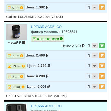
Цена:
1.982
9 шт.
Cadillac ESCALADE 2002-2004 (V8 6.0L)
UPF63R ACDELCO
фильтр масляный 12693541
8 шт. в наличии
+ ещё 6
Цена: 2.510
Цена:
2.468
2 шт.
Цена:
2.792
13 шт.
Цена:
4.200
2 шт.
Цена:
5.006
11 шт.
CADILLAC ESCALADE 2015-2023 (V8 6.2L)
UPF66R ACDELCO