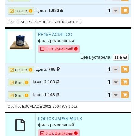
Цена:
1.683
100 шт.
CADILLAC ESCALADE 2015-2018 (V8 6.2L)
PF46F ACDELCO
фильтр масляный
0 шт. Дунайский
Цена устарела:
11
Цена:
768
639 шт.
Цена:
2.103
8 шт.
Цена:
1.148
8 шт.
Cadillac ESCALADE 2002-2004 (V8 6.0L)
FO010S JAPANPARTS
фильтр масляный
0 шт. Дунайский