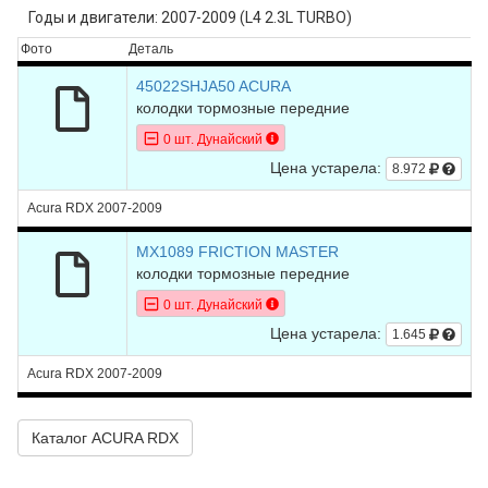
Годы и двигатели: 2007-2009 (L4 2.3L TURBO)
Фото
Деталь
45022SHJA50 ACURA
колодки тормозные передние
0 шт. Дунайский
Цена устарела:
8.972
Acura RDX 2007-2009
MX1089 FRICTION MASTER
колодки тормозные передние
0 шт. Дунайский
Цена устарела:
1.645
Acura RDX 2007-2009
Каталог ACURA RDX