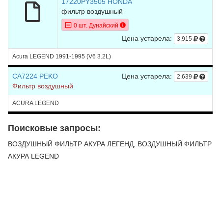
17220PY3505 HONDA
фильтр воздушный
0 шт. Дунайский
Цена устарела:
3.915
Acura LEGEND 1991-1995 (V6 3.2L)
CA7224 PEKO
Цена устарела:
2.639
Фильтр воздушный
ACURA LEGEND
Поисковые запросы:
ВОЗДУШНЫЙ ФИЛЬТР АКУРА ЛЕГЕНД, ВОЗДУШНЫЙ ФИЛЬТР
АКУРА LEGEND